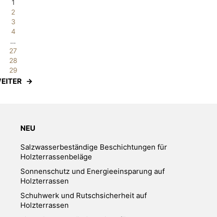
1
2
3
4
…
27
28
29
EITER
NEU
Salzwasserbeständige Beschichtungen für
Holzterrassenbeläge
Sonnenschutz und Energieeinsparung auf
Holzterrassen
Schuhwerk und Rutschsicherheit auf
Holzterrassen