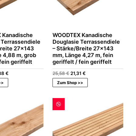
Kanadische
WOODTEX Kanadische
 Terrassendiele
Douglasie Terrassendiele
Breite 27×143
– Stärke/Breite 27×143
 4,88 m, grob
mm, Länge 4,27 m, fein
 fein geriffelt
geriffelt / fein geriffelt
prünglicher
Aktueller
Ursprünglicher
Aktueller
38
€
25,58
€
21,31
€
s
Preis
Preis
Preis
>>
Zum Shop >>
:
ist:
war:
ist:
23 €
23,38 €.
25,58 €
21,31 €.