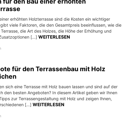
 für den Bau einer erhöhten
errasse
iner erhöhten Holzterrasse sind die Kosten ein wichtiger
 gibt viele Faktoren, die den Gesamtpreis beeinflussen, wie die
 Terrasse, die Art des Holzes, die Höhe der Erhöhung und
WEITERLESEN
Zusatzoptionen […]
n
te für den Terrassenbau mit Holz
ichen
n sich eine Terrasse mit Holz bauen lassen und sind auf der
h den besten Angeboten? In diesem Artikel geben wir Ihnen
 Tipps zur Terrassengestaltung mit Holz und zeigen Ihnen,
WEITERLESEN
rschiedenen […]
n