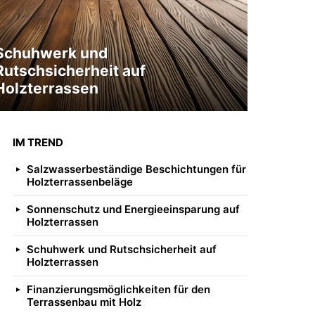
Schuhwerk und
Rutschsicherheit auf
Holzterrassen
IM TREND
Salzwasserbeständige Beschichtungen für
Holzterrassenbeläge
Sonnenschutz und Energieeinsparung auf
Holzterrassen
Schuhwerk und Rutschsicherheit auf
Holzterrassen
Finanzierungsmöglichkeiten für den
Terrassenbau mit Holz