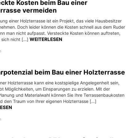
ckte Kosten beim Bau einer
errasse vermeiden
tung einer Holzterrasse ist ein Projekt, das viele Hausbesitzer
f nehmen. Doch leider können die Kosten schnell aus dem Ruder
enn man nicht aufpasst. Versteckte Kosten können auftreten,
WEITERLESEN
sich nicht […]
n
rpotenzial beim Bau einer Holzterrasse
ner Holzterrasse kann eine kostspielige Angelegenheit sein,
bt Möglichkeiten, um Einsparungen zu erzielen. Mit der
 Planung und Materialwahl können Sie Ihre Terrassenbaukosten
d den Traum von Ihrer eigenen Holzterrasse […]
LESEN
n