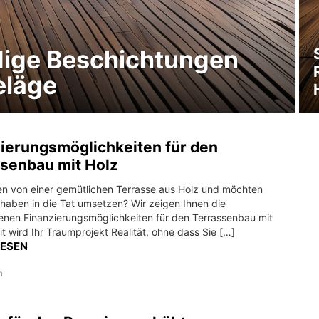
ige Beschichtungen
eläge
ierungsmöglichkeiten für den
senbau mit Holz
en von einer gemütlichen Terrasse aus Holz und möchten
rhaben in die Tat umsetzen? Wir zeigen Ihnen die
enen Finanzierungsmöglichkeiten für den Terrassenbau mit
t wird Ihr Traumprojekt Realität, ohne dass Sie […]
LESEN
n