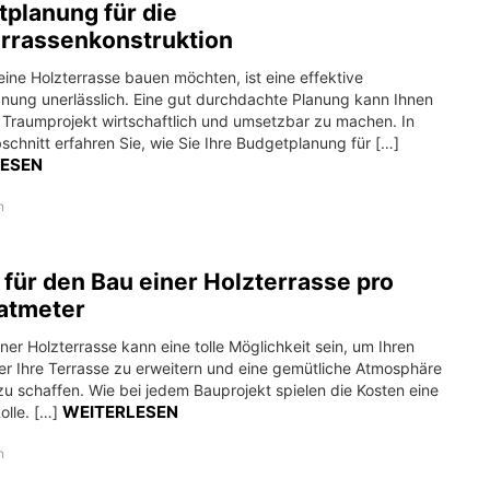
planung für die
errassenkonstruktion
ine Holzterrasse bauen möchten, ist eine effektive
nung unerlässlich. Eine gut durchdachte Planung kann Ihnen
r Traumprojekt wirtschaftlich und umsetzbar zu machen. In
chnitt erfahren Sie, wie Sie Ihre Budgetplanung für […]
LESEN
n
 für den Bau einer Holzterrasse pro
atmeter
ner Holzterrasse kann eine tolle Möglichkeit sein, um Ihren
er Ihre Terrasse zu erweitern und eine gemütliche Atmosphäre
zu schaffen. Wie bei jedem Bauprojekt spielen die Kosten eine
WEITERLESEN
olle. […]
n