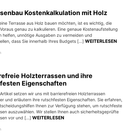
senbau Kostenkalkulation mit Holz
ine Terrasse aus Holz bauen möchten, ist es wichtig, die
 Voraus genau zu kalkulieren. Eine genaue Kostenaufstellung
n helfen, unnötige Ausgaben zu vermeiden und
WEITERLESEN
ellen, dass Sie innerhalb Ihres Budgets […]
n
refreie Holzterrassen und ihre
festen Eigenschaften
Artikel setzen wir uns mit barrierefreien Holzterrassen
r und erläutern ihre rutschfesten Eigenschaften. Sie erfahren,
tscheidungshilfen Ihnen zur Verfügung stehen, um rutschfeste
sen auszuwählen. Wir stellen Ihnen auch sicherheitsgeprüfte
WEITERLESEN
ssen vor und […]
n