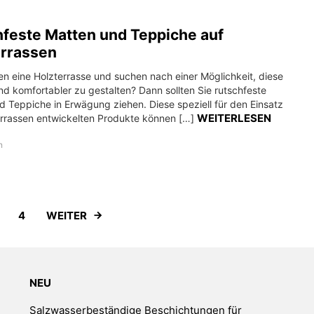
feste Matten und Teppiche auf
errassen
en eine Holzterrasse und suchen nach einer Möglichkeit, diese
nd komfortabler zu gestalten? Dann sollten Sie rutschfeste
d Teppiche in Erwägung ziehen. Diese speziell für den Einsatz
WEITERLESEN
errassen entwickelten Produkte können […]
n
WEITER
4
NEU
Salzwasserbeständige Beschichtungen für