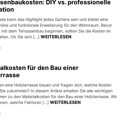
senbaukosten: DIY vs. professionelle
lation
sse kann das Highlight jedes Gartens sein und bietet eine
öne und funktionale Erweiterung für den Wohnraum. Bevor
 mit dem Terrassenbau beginnen, sollten Sie die Kosten im
WEITERLESEN
lten. Ob Sie sich […]
n
alkosten für den Bau einer
errasse
en eine Holzterrasse bauen und fragen sich, welche Kosten
Sie zukommen? In diesem Artikel erhalten Sie alle wichtigen
nen zu den Materialkosten für den Bau einer Holzterrasse. Wir
WEITERLESEN
Ihnen, welche Faktoren […]
n