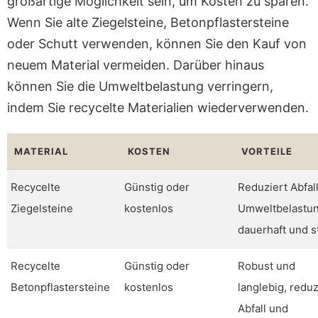
großartige Möglichkeit sein, um Kosten zu sparen.
Wenn Sie alte Ziegelsteine, Betonpflastersteine
oder Schutt verwenden, können Sie den Kauf von
neuem Material vermeiden. Darüber hinaus
können Sie die Umweltbelastung verringern,
indem Sie recycelte Materialien wiederverwenden.
MATERIAL
KOSTEN
VORTEILE
Recycelte
Günstig oder
Reduziert Abfal
Ziegelsteine
kostenlos
Umweltbelastun
dauerhaft und st
Recycelte
Günstig oder
Robust und
Betonpflastersteine
kostenlos
langlebig, reduz
Abfall und