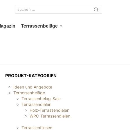
Search
for:
Magazin
Terrassenbeläge
PRODUKT-KATEGORIEN
Ideen und Angebote
Terrassenbeläge
Terrassenbelag-Sale
Terrassendielen
Holz-Terrassendielen
WPC-Terrassendielen
Terrassenfliesen