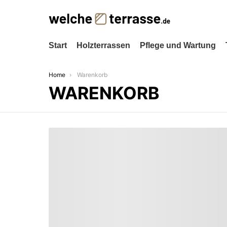
Start
Holzterrassen
Pflege und Wartung
You are here:
Home
Warenkorb
WARENKORB