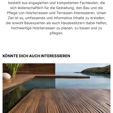
:
6
besteht aus engagierten und kompetenten Fachleuten, die
4
sich leidenschaftlich für die Gestaltung, den Bau und die
9
€
Pflege von Holzterrassen und Terrassen interessieren. Unser
,
.
Ziel ist es, umfassende und informative Inhalte zu erstellen,
9
die sowohl Bauexperten als auch Hausbesitzern dabei helfen,
6
hochwertige Holzterrassen zu planen, zu bauen und zu
€
pflegen.
KÖNNTE DICH AUCH INTERESSIEREN