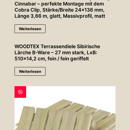
Cinnabar – perfekte Montage mit dem
Cobra Clip, Stärke/Breite 24×136 mm,
Länge 3,66 m, glatt, Massivprofil, matt
Weiterlesen
WOODTEX Terrassendiele Sibirische
Lärche B-Ware – 27 mm stark, LxB:
510×14,2 cm, fein / fein geriffelt
Weiterlesen