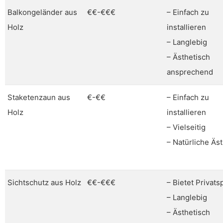
Balkongeländer aus
€€-€€€
– Einfach zu
Holz
installieren
– Langlebig
– Ästhetisch
ansprechend
Staketenzaun aus
€-€€
– Einfach zu
Holz
installieren
– Vielseitig
– Natürliche Äst
Sichtschutz aus Holz
€€-€€€
– Bietet Privats
– Langlebig
– Ästhetisch