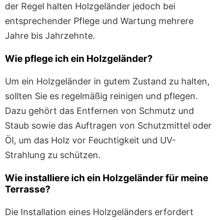
der Regel halten Holzgeländer jedoch bei
entsprechender Pflege und Wartung mehrere
Jahre bis Jahrzehnte.
Wie pflege ich ein Holzgeländer?
Um ein Holzgeländer in gutem Zustand zu halten,
sollten Sie es regelmäßig reinigen und pflegen.
Dazu gehört das Entfernen von Schmutz und
Staub sowie das Auftragen von Schutzmittel oder
Öl, um das Holz vor Feuchtigkeit und UV-
Strahlung zu schützen.
Wie installiere ich ein Holzgeländer für meine
Terrasse?
Die Installation eines Holzgeländers erfordert