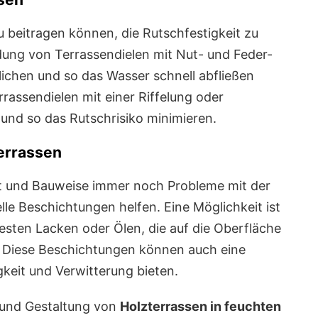
u beitragen können, die Rutschfestigkeit zu
dung von Terrassendielen mit Nut- und Feder-
ichen und so das Wasser schnell abfließen
rassendielen mit einer Riffelung oder
 und so das Rutschrisiko minimieren.
errassen
rt und Bauweise immer noch Probleme mit der
lle Beschichtungen helfen. Eine Möglichkeit ist
sten Lacken oder Ölen, die auf die Oberfläche
. Diese Beschichtungen können auch eine
keit und Verwitterung bieten.
g und Gestaltung von
Holzterrassen in feuchten