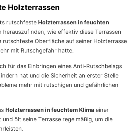
te Holzterrassen
ts rutschfeste
Holzterrassen in feuchten
m herauszufinden, wie effektiv diese Terrassen
ne rutschfeste Oberfläche auf seiner Holzterrasse
mehr mit Rutschgefahr hatte.
sich für das Einbringen eines Anti-Rutschbelags
Kindern hat und die Sicherheit an erster Stelle
 Probleme mehr mit rutschigen und gefährlichen
ss
Holzterrassen in feuchtem Klima
einer
 und ölt seine Terrasse regelmäßig, um die
rleisten.