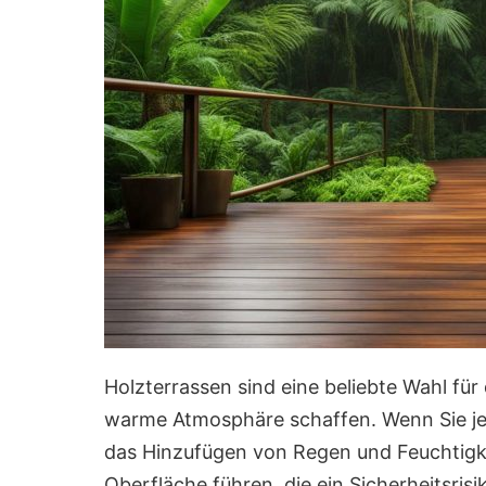
Holzterrassen sind eine beliebte Wahl für
warme Atmosphäre schaffen. Wenn Sie jed
das Hinzufügen von Regen und Feuchtigkei
Oberfläche führen, die ein Sicherheitsrisi