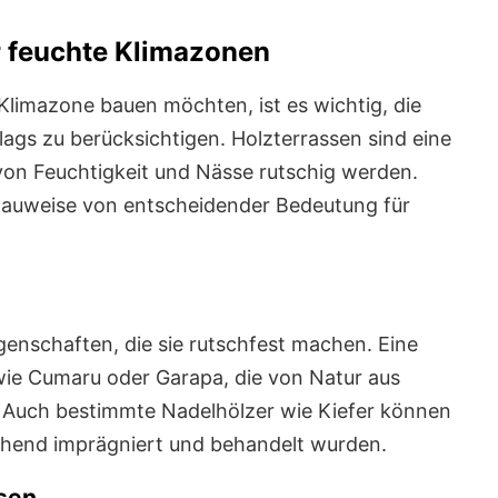
r feuchte Klimazonen
 Klimazone bauen möchten, ist es wichtig, die
ags zu berücksichtigen. Holzterrassen sind eine
von Feuchtigkeit und Nässe rutschig werden.
 Bauweise von entscheidender Bedeutung für
enschaften, die sie rutschfest machen. Eine
wie Cumaru oder Garapa, die von Natur aus
. Auch bestimmte Nadelhölzer wie Kiefer können
echend imprägniert und behandelt wurden.
sen