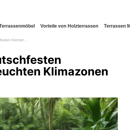
Terrassenmöbel
Vorteile von Holzterrassen
Terrassen 
sen in feuchten Klimazonen
utschfesten
feuchten Klimazonen