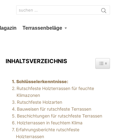
Search
for:
Magazin
Terrassenbeläge
INHALTSVERZEICHNIS
TOGGLE TABLE OF 
Schlüsselerkenntnisse:
Rutschfeste Holzterrassen für feuchte
Klimazonen
Rutschfeste Holzarten
Bauweisen für rutschfeste Terrassen
Beschichtungen für rutschfeste Terrassen
Holzterrassen in feuchtem Klima
Erfahrungsberichte rutschfeste
Holzterrassen