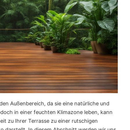
 den Außenbereich, da sie eine natürliche und
och in einer feuchten Klimazone leben, kann
t zu Ihrer Terrasse zu einer rutschigen
ko darstellt. In diesem Abschnitt werden wir uns