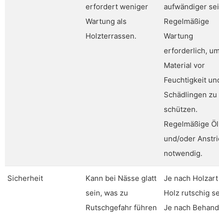
erfordert weniger
aufwändiger sei
Wartung als
Regelmäßige
Holzterrassen.
Wartung
erforderlich, u
Material vor
Feuchtigkeit un
Schädlingen zu
schützen.
Regelmäßige Ö
und/oder Anstr
notwendig.
Sicherheit
Kann bei Nässe glatt
Je nach Holzart
sein, was zu
Holz rutschig se
Rutschgefahr führen
Je nach Behand