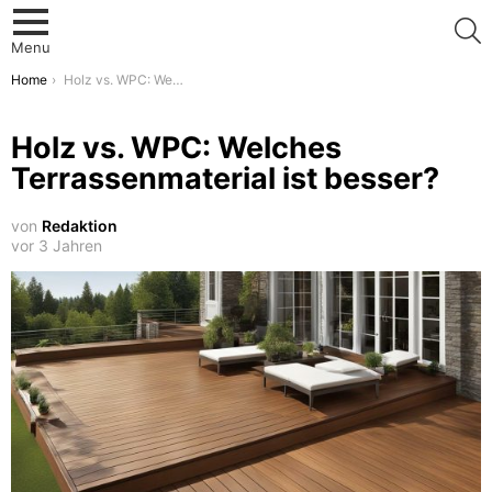
S
Menu
You are here:
Home
Holz vs. WPC: Welches Terrassenmaterial ist besser?
Holz vs. WPC: Welches
Terrassenmaterial ist besser?
von
Redaktion
vor 3 Jahren