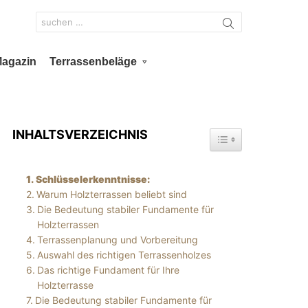
Search
for:
Magazin
Terrassenbeläge
INHALTSVERZEICHNIS
TOGGLE TABLE OF 
Schlüsselerkenntnisse:
Warum Holzterrassen beliebt sind
Die Bedeutung stabiler Fundamente für
Holzterrassen
Terrassenplanung und Vorbereitung
Auswahl des richtigen Terrassenholzes
Das richtige Fundament für Ihre
Holzterrasse
Die Bedeutung stabiler Fundamente für