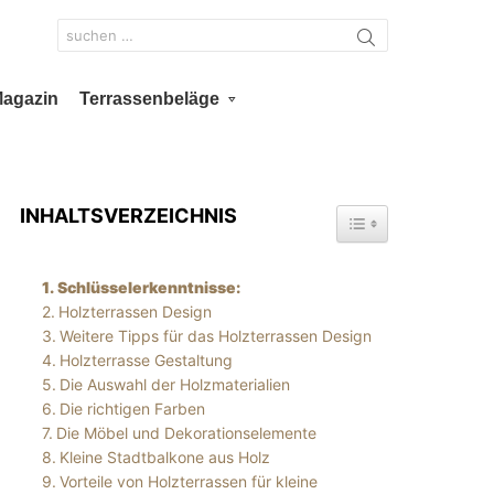
Search
for:
Magazin
Terrassenbeläge
INHALTSVERZEICHNIS
TOGGLE TABLE OF 
Schlüsselerkenntnisse:
Holzterrassen Design
Weitere Tipps für das Holzterrassen Design
Holzterrasse Gestaltung
Die Auswahl der Holzmaterialien
Die richtigen Farben
Die Möbel und Dekorationselemente
Kleine Stadtbalkone aus Holz
Vorteile von Holzterrassen für kleine