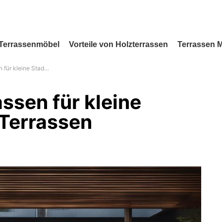
Terrassenmöbel
Vorteile von Holzterrassen
Terrassen 
tadtbalkone und Terrassen
ssen für kleine
Terrassen