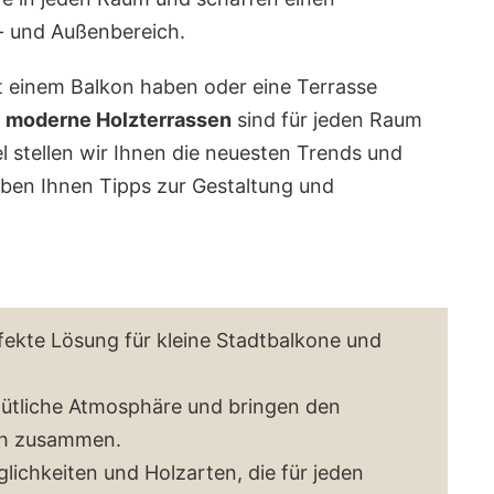
 und Außenbereich.
t einem Balkon haben oder eine Terrasse
–
moderne Holzterrassen
sind für jeden Raum
l stellen wir Ihnen die neuesten Trends und
eben Ihnen Tipps zur Gestaltung und
fekte Lösung für kleine Stadtbalkone und
mütliche Atmosphäre und bringen den
ch zusammen.
lichkeiten und Holzarten, die für jeden