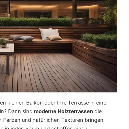
en kleinen Balkon oder Ihre Terrasse in eine
eln? Dann sind
moderne Holzterrassen
die
n Farben und natürlichen Texturen bringen
e in jeden Raum und schaffen einen