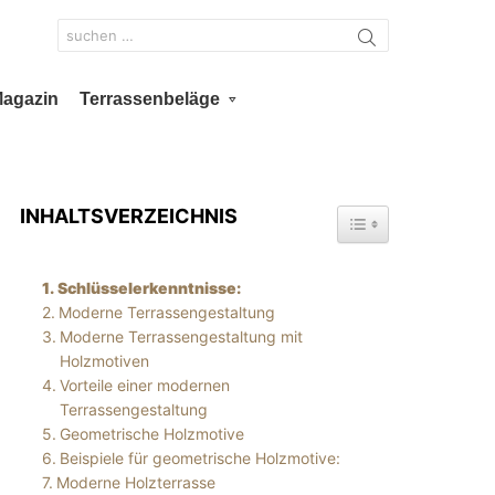
Search
for:
Magazin
Terrassenbeläge
INHALTSVERZEICHNIS
TOGGLE TABLE OF 
Schlüsselerkenntnisse:
Moderne Terrassengestaltung
Moderne Terrassengestaltung mit
Holzmotiven
Vorteile einer modernen
Terrassengestaltung
Geometrische Holzmotive
Beispiele für geometrische Holzmotive:
Moderne Holzterrasse