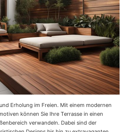
g und Erholung im Freien. Mit einem modernen
otiven können Sie Ihre Terrasse in einen
Außenbereich verwandeln. Dabei sind der
ristischen Designs bis hin zu extravaganten