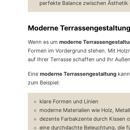
perfekte Balance zwischen Ästhetik 
Moderne Terrassengestaltun
Wenn es um
moderne Terrassengestalt
Formen im Vordergrund stehen. Mit Holz
auf Ihrer Terrasse schaffen und Ihr Auß
Eine
moderne Terrassengestaltung
kann 
zum Beispiel:
klare Formen und Linien
moderne Materialien wie Holz, Metal
dezente Farbakzente durch Kissen o
eine durchdachte Beleuchtung, die f