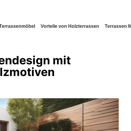
Terrassenmöbel
Vorteile von Holzterrassen
Terrassen 
endesign mit
lzmotiven