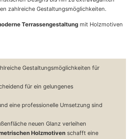
en zahlreiche Gestaltungsmöglichkeiten.
oderne Terrassengestaltung
mit Holzmotiven
hlreiche Gestaltungsmöglichkeiten für
cheidend für ein gelungenes
 und eine professionelle Umsetzung sind
ßenfläche neuen Glanz verleihen
metrischen Holzmotiven
schafft eine