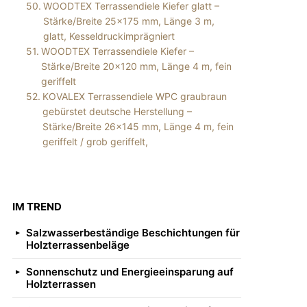
WOODTEX Terrassendiele Kiefer glatt –
Stärke/Breite 25×175 mm, Länge 3 m,
glatt, Kesseldruckimprägniert
WOODTEX Terrassendiele Kiefer –
Stärke/Breite 20×120 mm, Länge 4 m, fein
geriffelt
KOVALEX Terrassendiele WPC graubraun
gebürstet deutsche Herstellung –
Stärke/Breite 26×145 mm, Länge 4 m, fein
geriffelt / grob geriffelt,
IM TREND
Salzwasserbeständige Beschichtungen für
Holzterrassenbeläge
Sonnenschutz und Energieeinsparung auf
Holzterrassen