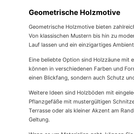
Geometrische Holzmotive
Geometrische Holzmotive bieten zahlreich
Von klassischen Mustern bis hin zu moder
Lauf lassen und ein einzigartiges Ambien
Eine beliebte Option sind Holzzäune mit 
können in verschiedenen Farben und Form
einen Blickfang, sondern auch Schutz und
Weitere Ideen sind Holzböden mit eingel
Pflanzgefäße mit mustergültigen Schnitzer
Terrasse oder als kleiner Akzent am Ra
Geltung.