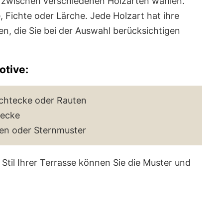
e zwischen verschiedenen Holzarten wählen.
, Fichte oder Lärche. Jede Holzart hat ihre
n, die Sie bei der Auswahl berücksichtigen
otive:
echtecke oder Rauten
iecke
en oder Sternmuster
Stil Ihrer Terrasse können Sie die Muster und