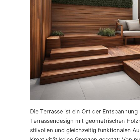
Die Terrasse ist ein Ort der Entspannun
Terrassendesign mit geometrischen Holzm
stilvollen und gleichzeitig funktionalen 
Kreativität keine Grenzen gesetzt: Von pu