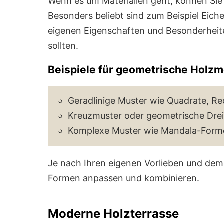
Wenn es um Materialien geht, können Si
Besonders beliebt sind zum Beispiel Eiche
eigenen Eigenschaften und Besonderheite
sollten.
Beispiele für geometrische Holzm
Geradlinige Muster wie Quadrate, R
Kreuzmuster oder geometrische Dre
Komplexe Muster wie Mandala-Form
Je nach Ihren eigenen Vorlieben und dem 
Formen anpassen und kombinieren.
Moderne Holzterrasse