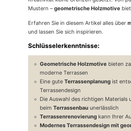
Mustern –
geometrische Holzmotive
biet
Erfahren Sie in diesem Artikel alles über
m
und lassen Sie sich inspirieren.
Schlüsselerkenntnisse:
Geometrische Holzmotive
bieten za
moderne Terrassen
Eine gute
Terrassenplanung
ist ents
Terrassendesign
Die Auswahl des richtigen Materials
beim
Terrassenbau
unerlässlich
Terrassenrenovierung
kann Ihrer Au
Modernes Terrassendesign mit geo