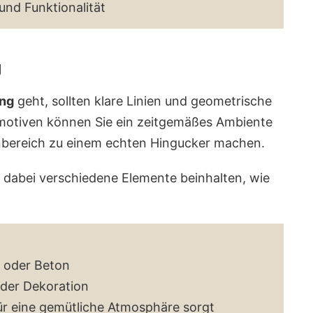
und Funktionalität
g
ung
geht, sollten klare Linien und geometrische
motiven können Sie ein zeitgemäßes Ambiente
enbereich zu einem echten Hingucker machen.
dabei verschiedene Elemente beinhalten, wie
l oder Beton
der Dekoration
ür eine gemütliche Atmosphäre sorgt