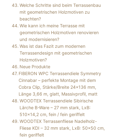
Welche Schritte sind beim Terrassenbau
mit geometrischen Holzmotiven zu
beachten?
Wie kann ich meine Terrasse mit
geometrischen Holzmotiven renovieren
und modernisieren?
Was ist das Fazit zum modernen
Terrassendesign mit geometrischen
Holzmotiven?
Neue Produkte
FIBERON WPC Terrassendiele Symmetry
Cinnabar – perfekte Montage mit dem
Cobra Clip, Stärke/Breite 24×136 mm,
Länge 3,66 m, glatt, Massivprofil, matt
WOODTEX Terrassendiele Sibirische
Lärche B-Ware – 27 mm stark, LxB:
510×14,2 cm, fein / fein geriffelt
WOODTEX Terrassenfliese Nadelholz-
Fliese KDI – 32 mm stark, LxB: 50×50 cm,
fein geriffelt