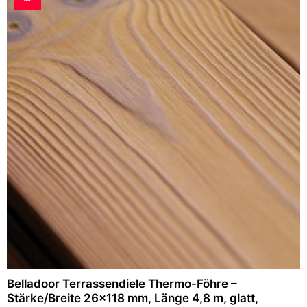
Belladoor Terrassendiele Thermo-Föhre –
Stärke/Breite 26×118 mm, Länge 4,8 m, glatt,