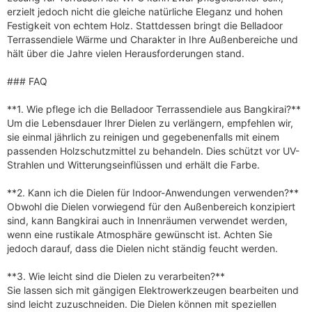
erzielt jedoch nicht die gleiche natürliche Eleganz und hohen
Festigkeit von echtem Holz. Stattdessen bringt die Belladoor
Terrassendiele Wärme und Charakter in Ihre Außenbereiche und
hält über die Jahre vielen Herausforderungen stand.
### FAQ
**1. Wie pflege ich die Belladoor Terrassendiele aus Bangkirai?**
Um die Lebensdauer Ihrer Dielen zu verlängern, empfehlen wir,
sie einmal jährlich zu reinigen und gegebenenfalls mit einem
passenden Holzschutzmittel zu behandeln. Dies schützt vor UV-
Strahlen und Witterungseinflüssen und erhält die Farbe.
**2. Kann ich die Dielen für Indoor-Anwendungen verwenden?**
Obwohl die Dielen vorwiegend für den Außenbereich konzipiert
sind, kann Bangkirai auch in Innenräumen verwendet werden,
wenn eine rustikale Atmosphäre gewünscht ist. Achten Sie
jedoch darauf, dass die Dielen nicht ständig feucht werden.
**3. Wie leicht sind die Dielen zu verarbeiten?**
Sie lassen sich mit gängigen Elektrowerkzeugen bearbeiten und
sind leicht zuzuschneiden. Die Dielen können mit speziellen