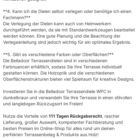
**4. Kann ich die Dielen selbst verlegen oder benötige ich einen
Fachmann?**
Die Verlegung der Dielen kann auch von Heimwerkern
durchgeführt werden, da sie mit Standardwerkzeugen bearbeitet
werden können. Eine gute Planung und die Beachtung der
Verlegeanleitung sind jedoch wichtig für ein optimales Ergebnis.
**5. Gibt es verschiedene Farben oder Oberflächen?**
Die Belladoor Terrassendielen sind in verschiedenen
Farbnuancen erhältlich, sodass Sie Ihre Terrasse individuell
gestalten können. Die Holzoptik und die verschiedenen
Oberflächenstrukturen bieten viel Spielraum für kreative Designs.
Investieren Sie in die Belladoor Terrassendiele WPC in
dunkelbraun und verwandeln Sie Ihre Terrasse in einen stilvollen
und langlebigen Rückzugsort im Freien!
Nutze die Vorteile von
111 Tagen Rückgaberecht
, rascher
Lieferung, großer Auswahl, kompetenter Fachberatung und
besten Preisen im Online-Shop für alles rund um deinen
perfekten Terrassenbelag & Produkte aus Holz!