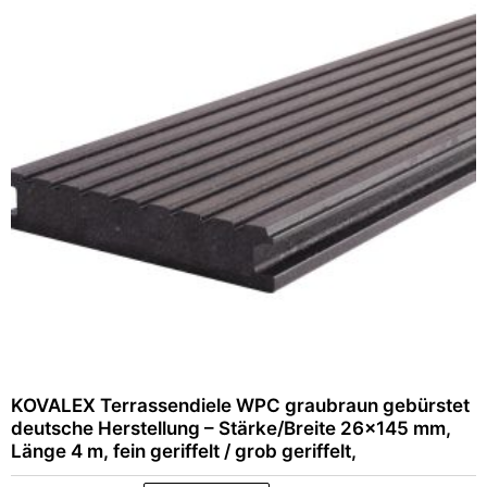
KOVALEX Terrassendiele WPC graubraun gebürstet
deutsche Herstellung – Stärke/Breite 26×145 mm,
Länge 4 m, fein geriffelt / grob geriffelt,