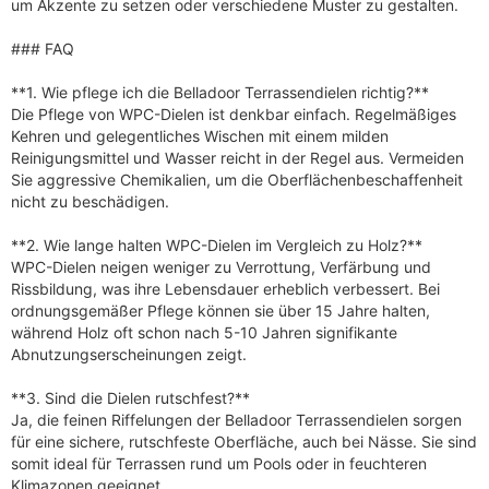
um Akzente zu setzen oder verschiedene Muster zu gestalten.
### FAQ
**1. Wie pflege ich die Belladoor Terrassendielen richtig?**
Die Pflege von WPC-Dielen ist denkbar einfach. Regelmäßiges
Kehren und gelegentliches Wischen mit einem milden
Reinigungsmittel und Wasser reicht in der Regel aus. Vermeiden
Sie aggressive Chemikalien, um die Oberflächenbeschaffenheit
nicht zu beschädigen.
**2. Wie lange halten WPC-Dielen im Vergleich zu Holz?**
WPC-Dielen neigen weniger zu Verrottung, Verfärbung und
Rissbildung, was ihre Lebensdauer erheblich verbessert. Bei
ordnungsgemäßer Pflege können sie über 15 Jahre halten,
während Holz oft schon nach 5-10 Jahren signifikante
Abnutzungserscheinungen zeigt.
**3. Sind die Dielen rutschfest?**
Ja, die feinen Riffelungen der Belladoor Terrassendielen sorgen
für eine sichere, rutschfeste Oberfläche, auch bei Nässe. Sie sind
somit ideal für Terrassen rund um Pools oder in feuchteren
Klimazonen geeignet.