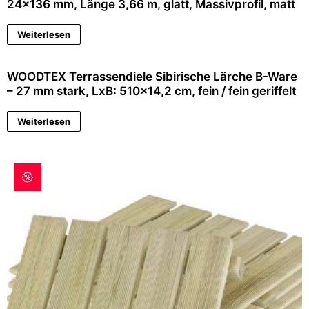
24×136 mm, Länge 3,66 m, glatt, Massivprofil, matt
Weiterlesen
WOODTEX Terrassendiele Sibirische Lärche B-Ware
– 27 mm stark, LxB: 510×14,2 cm, fein / fein geriffelt
Weiterlesen