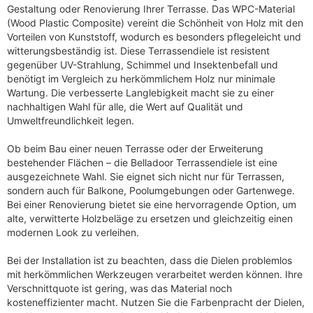
Gestaltung oder Renovierung Ihrer Terrasse. Das WPC-Material
€
(Wood Plastic Composite) vereint die Schönheit von Holz mit den
Vorteilen von Kunststoff, wodurch es besonders pflegeleicht und
witterungsbeständig ist. Diese Terrassendiele ist resistent
gegenüber UV-Strahlung, Schimmel und Insektenbefall und
benötigt im Vergleich zu herkömmlichem Holz nur minimale
Wartung. Die verbesserte Langlebigkeit macht sie zu einer
nachhaltigen Wahl für alle, die Wert auf Qualität und
Umweltfreundlichkeit legen.
Ob beim Bau einer neuen Terrasse oder der Erweiterung
bestehender Flächen – die Belladoor Terrassendiele ist eine
ausgezeichnete Wahl. Sie eignet sich nicht nur für Terrassen,
sondern auch für Balkone, Poolumgebungen oder Gartenwege.
Bei einer Renovierung bietet sie eine hervorragende Option, um
alte, verwitterte Holzbeläge zu ersetzen und gleichzeitig einen
modernen Look zu verleihen.
Bei der Installation ist zu beachten, dass die Dielen problemlos
mit herkömmlichen Werkzeugen verarbeitet werden können. Ihre
Verschnittquote ist gering, was das Material noch
kosteneffizienter macht. Nutzen Sie die Farbenpracht der Dielen,