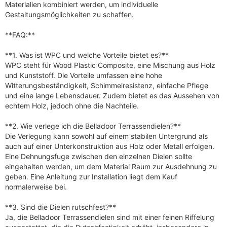
Materialien kombiniert werden, um individuelle
Gestaltungsmöglichkeiten zu schaffen.
**FAQ:**
**1. Was ist WPC und welche Vorteile bietet es?**
WPC steht für Wood Plastic Composite, eine Mischung aus Holz
und Kunststoff. Die Vorteile umfassen eine hohe
Witterungsbeständigkeit, Schimmelresistenz, einfache Pflege
und eine lange Lebensdauer. Zudem bietet es das Aussehen von
echtem Holz, jedoch ohne die Nachteile.
**2. Wie verlege ich die Belladoor Terrassendielen?**
Die Verlegung kann sowohl auf einem stabilen Untergrund als
auch auf einer Unterkonstruktion aus Holz oder Metall erfolgen.
Eine Dehnungsfuge zwischen den einzelnen Dielen sollte
eingehalten werden, um dem Material Raum zur Ausdehnung zu
geben. Eine Anleitung zur Installation liegt dem Kauf
normalerweise bei.
**3. Sind die Dielen rutschfest?**
Ja, die Belladoor Terrassendielen sind mit einer feinen Riffelung