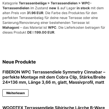
Kategorie
Terrassenbeläge > Terrassendielen > WPC-
Terrassendielen
im Zustand
new
& auf Lager
in stock
mit dem
alten Preis von
31.96 EUR
. Die Farbe des Produktes für den
perfekten Terrassenbelag für deine neue Terrasse oder eine
Sanierung/Renovierung einer bestehenden Terrasse ist
Mahagoni
– das Material ist
WPC
. Die Lieferkosten betragen für
dieses Produkt
DE:::199.00 EUR
.
Neue Produkte
FIBERON WPC Terrassendiele Symmetry Cinnabar –
perfekte Montage mit dem Cobra Clip, Stärke/Breite
24×136 mm, Länge 3,66 m, glatt, Massivprofil, matt
Weiterlesen
WOODTEX Terrassendiele Sibirische Lärche B-Ware