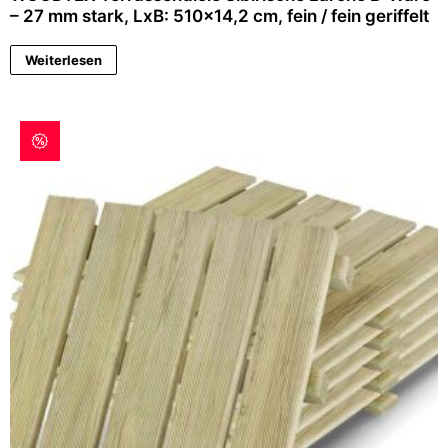
– 27 mm stark, LxB: 510×14,2 cm, fein / fein geriffelt
Weiterlesen