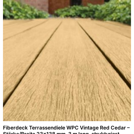
Fiberdeck Terrassendiele WPC Vintage Red Cedar –
Stärke/Breite 23×138 mm, 3 m lang, strukturiert,