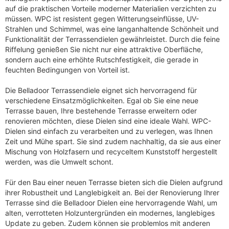
auf die praktischen Vorteile moderner Materialien verzichten zu
müssen. WPC ist resistent gegen Witterungseinflüsse, UV-
Strahlen und Schimmel, was eine langanhaltende Schönheit und
Funktionalität der Terrassendielen gewährleistet. Durch die feine
Riffelung genießen Sie nicht nur eine attraktive Oberfläche,
sondern auch eine erhöhte Rutschfestigkeit, die gerade in
feuchten Bedingungen von Vorteil ist.
Die Belladoor Terrassendiele eignet sich hervorragend für
verschiedene Einsatzmöglichkeiten. Egal ob Sie eine neue
Terrasse bauen, Ihre bestehende Terrasse erweitern oder
renovieren möchten, diese Dielen sind eine ideale Wahl. WPC-
Dielen sind einfach zu verarbeiten und zu verlegen, was Ihnen
Zeit und Mühe spart. Sie sind zudem nachhaltig, da sie aus einer
Mischung von Holzfasern und recyceltem Kunststoff hergestellt
werden, was die Umwelt schont.
Für den Bau einer neuen Terrasse bieten sich die Dielen aufgrund
ihrer Robustheit und Langlebigkeit an. Bei der Renovierung Ihrer
Terrasse sind die Belladoor Dielen eine hervorragende Wahl, um
alten, verrotteten Holzuntergründen ein modernes, langlebiges
Update zu geben. Zudem können sie problemlos mit anderen