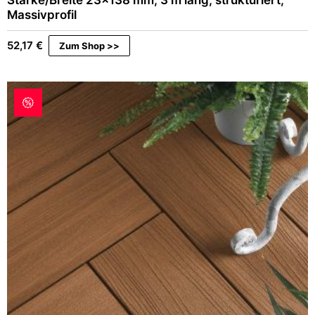
Massivprofil
52,17
€
Zum Shop >>