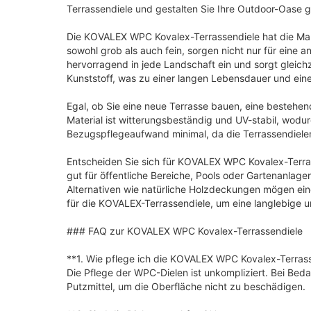
Terrassendiele und gestalten Sie Ihre Outdoor-Oase
Die KOVALEX WPC Kovalex-Terrassendiele hat die Maße 
sowohl grob als auch fein, sorgen nicht nur für eine 
hervorragend in jede Landschaft ein und sorgt gleic
Kunststoff, was zu einer langen Lebensdauer und eine
Egal, ob Sie eine neue Terrasse bauen, eine bestehen
Material ist witterungsbeständig und UV-stabil, wodu
Bezugspflegeaufwand minimal, da die Terrassendielen
Entscheiden Sie sich für KOVALEX WPC Kovalex-Terrass
gut für öffentliche Bereiche, Pools oder Gartenanlag
Alternativen wie natürliche Holzdeckungen mögen eine t
für die KOVALEX-Terrassendiele, um eine langlebige 
### FAQ zur KOVALEX WPC Kovalex-Terrassendiele
**1. Wie pflege ich die KOVALEX WPC Kovalex-Terras
Die Pflege der WPC-Dielen ist unkompliziert. Bei Bed
Putzmittel, um die Oberfläche nicht zu beschädigen.