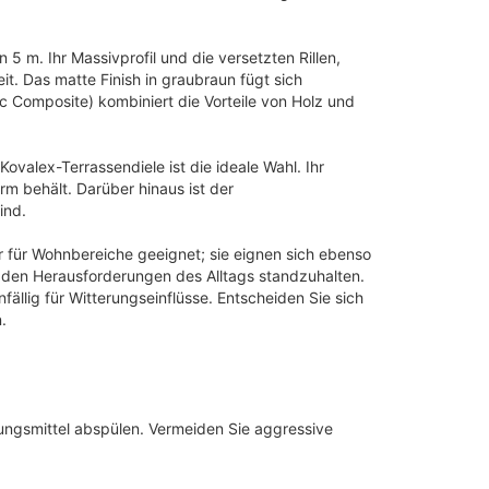
 m. Ihr Massivprofil und die versetzten Rillen,
it. Das matte Finish in graubraun fügt sich
 Composite) kombiniert die Vorteile von Holz und
valex-Terrassendiele ist die ideale Wahl. Ihr
m behält. Darüber hinaus ist der
ind.
r für Wohnbereiche geeignet; sie eignen sich ebenso
m den Herausforderungen des Alltags standzuhalten.
fällig für Witterungseinflüsse. Entscheiden Sie sich
.
gungsmittel abspülen. Vermeiden Sie aggressive