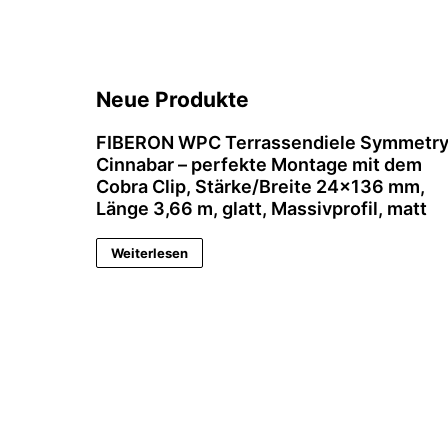
Neue Produkte
FIBERON WPC Terrassendiele Symmetr
Cinnabar – perfekte Montage mit dem
Cobra Clip, Stärke/Breite 24×136 mm,
Länge 3,66 m, glatt, Massivprofil, matt
Weiterlesen