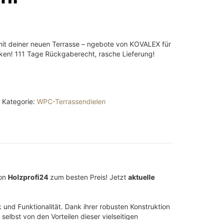
A
mit deiner neuen Terrasse – ngebote von KOVALEX für
ken! 111 Tage Rückgaberecht, rasche Lieferung!
2
Kategorie:
WPC-Terrassendielen
von
Holzprofi24
zum besten Preis! Jetzt
aktuelle
und Funktionalität. Dank ihrer robusten Konstruktion
selbst von den Vorteilen dieser vielseitigen