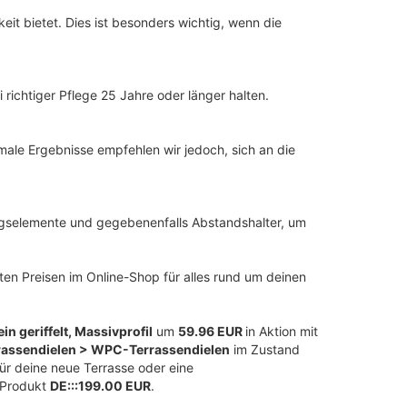
it bietet. Dies ist besonders wichtig, wenn die
ichtiger Pflege 25 Jahre oder länger halten.
imale Ergebnisse empfehlen wir jedoch, sich an die
ngselemente und gegebenenfalls Abstandshalter, um
en Preisen im Online-Shop für alles rund um deinen
 geriffelt, Massivprofil
um
59.96 EUR
in Aktion mit
rassendielen > WPC-Terrassendielen
im Zustand
ür deine neue Terrasse oder eine
s Produkt
DE:::199.00 EUR
.