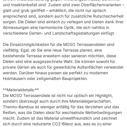
und Insektenbefall sind. Zudem sind zwei Oberflächenvarianten –
glatt und grob geriffelt – erhältlich, die nicht nur optisch
ansprechend sind, sondern auch für zusätzliche Rutschsicherheit
sorgen. Die Dielen sind einfach zu verlegen und bieten dank ihrer
Abmessungen eine harmonische Optik, die sich nahtlos in
verschiedene Garten- und Landschaftsgestaltungen einfügt.
Die Einsatzmöglichkeiten für die MOSO Terrassendielen sind
vielfältig: Egal, ob Sie eine neue Terrasse planen, eine
bestehende Terrasse erweitern oder sanieren möchten, diese
Dielen sind eine ausgezeichnete Wahl. Sie können sowohl für
private Gärten als auch für gewerbliche Außenflächen verwendet
werden. Darüber hinaus passen sie perfekt zu modernen
Holzhäusern oder zeitgemäßen Bauprojekten.
**Materialdetails:**
Die MOSO Terrassendiele ist nicht nur optisch ein Highlight,
sondern überzeugt auch durch ihre Materialeigenschaften.
Thermo-Bambus ist weniger anfällig für das Verziehen und das
Reißen, was die Dielen ideal für wechselnde Wetterbedingungen
macht. Zudem ist das Material umweltfreundlich und zeichnet
sich durch eine reduzierte CO2-Bilanz aus, was es zu einer