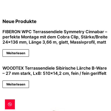
Neue Produkte
FIBERON WPC Terrassendiele Symmetry Cinnabar –
perfekte Montage mit dem Cobra Clip, Stärke/Breite
24×136 mm, Länge 3,66 m, glatt, Massivprofil, matt
Weiterlesen
WOODTEX Terrassendiele Sibirische Lärche B-Ware
– 27 mm stark, LxB: 510×14,2 cm, fein / fein geriffelt
Weiterlesen