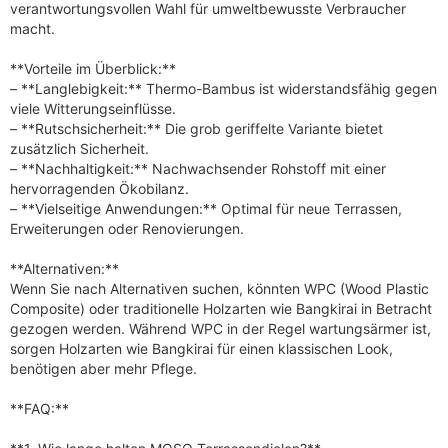
verantwortungsvollen Wahl für umweltbewusste Verbraucher
macht.
**Vorteile im Überblick:**
– **Langlebigkeit:** Thermo-Bambus ist widerstandsfähig gegen
viele Witterungseinflüsse.
– **Rutschsicherheit:** Die grob geriffelte Variante bietet
zusätzlich Sicherheit.
– **Nachhaltigkeit:** Nachwachsender Rohstoff mit einer
hervorragenden Ökobilanz.
– **Vielseitige Anwendungen:** Optimal für neue Terrassen,
Erweiterungen oder Renovierungen.
**Alternativen:**
Wenn Sie nach Alternativen suchen, könnten WPC (Wood Plastic
Composite) oder traditionelle Holzarten wie Bangkirai in Betracht
gezogen werden. Während WPC in der Regel wartungsärmer ist,
sorgen Holzarten wie Bangkirai für einen klassischen Look,
benötigen aber mehr Pflege.
**FAQ:**