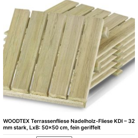
WOODTEX Terrassenfliese Nadelholz-Fliese KDI – 32
mm stark, LxB: 50×50 cm, fein geriffelt