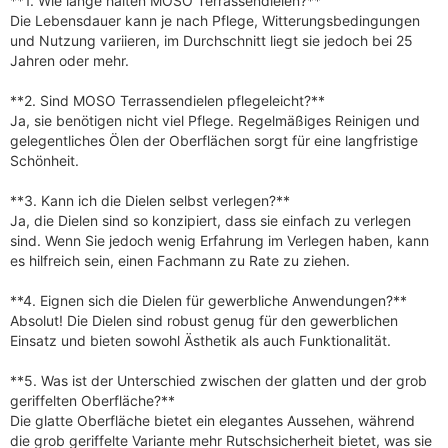
**1. Wie lange halten MOSO Terrassendielen?**
Die Lebensdauer kann je nach Pflege, Witterungsbedingungen
und Nutzung variieren, im Durchschnitt liegt sie jedoch bei 25
Jahren oder mehr.
**2. Sind MOSO Terrassendielen pflegeleicht?**
Ja, sie benötigen nicht viel Pflege. Regelmäßiges Reinigen und
gelegentliches Ölen der Oberflächen sorgt für eine langfristige
Schönheit.
**3. Kann ich die Dielen selbst verlegen?**
Ja, die Dielen sind so konzipiert, dass sie einfach zu verlegen
sind. Wenn Sie jedoch wenig Erfahrung im Verlegen haben, kann
es hilfreich sein, einen Fachmann zu Rate zu ziehen.
**4. Eignen sich die Dielen für gewerbliche Anwendungen?**
Absolut! Die Dielen sind robust genug für den gewerblichen
Einsatz und bieten sowohl Ästhetik als auch Funktionalität.
**5. Was ist der Unterschied zwischen der glatten und der grob
geriffelten Oberfläche?**
Die glatte Oberfläche bietet ein elegantes Aussehen, während
die grob geriffelte Variante mehr Rutschsicherheit bietet, was sie