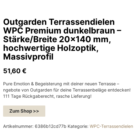
Outgarden Terrassendielen
WPC Premium dunkelbraun –
Stärke/Breite 20×140 mm,
hochwertige Holzoptik,
Massivprofil
51,60
€
Pure Emotion & Begeisterung mit deiner neuen Terrasse –
ngebote von Outgarden für deine Terrassenbeläge entdecken!
111 Tage Rückgaberecht, rasche Lieferung!
Zum Shop >>
Artikelnummer:
6386b12cd77b
Kategorie:
WPC-Terrassendielen