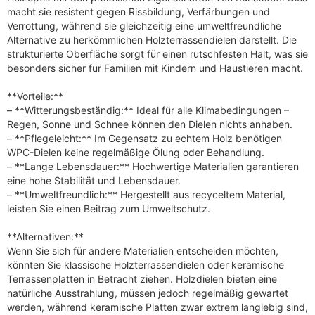
macht sie resistent gegen Rissbildung, Verfärbungen und
Verrottung, während sie gleichzeitig eine umweltfreundliche
Alternative zu herkömmlichen Holzterrassendielen darstellt. Die
strukturierte Oberfläche sorgt für einen rutschfesten Halt, was sie
besonders sicher für Familien mit Kindern und Haustieren macht.
**Vorteile:**
– **Witterungsbeständig:** Ideal für alle Klimabedingungen –
Regen, Sonne und Schnee können den Dielen nichts anhaben.
– **Pflegeleicht:** Im Gegensatz zu echtem Holz benötigen
WPC-Dielen keine regelmäßige Ölung oder Behandlung.
– **Lange Lebensdauer:** Hochwertige Materialien garantieren
eine hohe Stabilität und Lebensdauer.
– **Umweltfreundlich:** Hergestellt aus recyceltem Material,
leisten Sie einen Beitrag zum Umweltschutz.
**Alternativen:**
Wenn Sie sich für andere Materialien entscheiden möchten,
könnten Sie klassische Holzterrassendielen oder keramische
Terrassenplatten in Betracht ziehen. Holzdielen bieten eine
natürliche Ausstrahlung, müssen jedoch regelmäßig gewartet
werden, während keramische Platten zwar extrem langlebig sind,