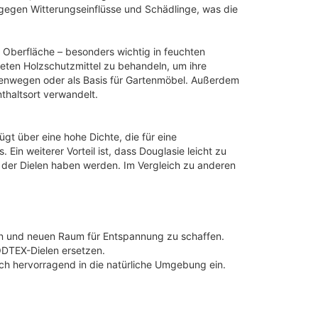
 gegen Witterungseinflüsse und Schädlinge, was die
e Oberfläche – besonders wichtig in feuchten
eten Holzschutzmittel zu behandeln, um ihre
tenwegen oder als Basis für Gartenmöbel. Außerdem
thaltsort verwandelt.
gt über eine hohe Dichte, die für eine
Ein weiterer Vorteil ist, dass Douglasie leicht zu
g der Dielen haben werden. Im Vergleich zu anderen
ern und neuen Raum für Entspannung zu schaffen.
OODTEX-Dielen ersetzen.
ch hervorragend in die natürliche Umgebung ein.