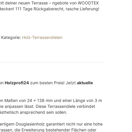
mit deiner neuen Terrasse – ngebote von WOODTEX
decken! 111 Tage Rückgaberecht, rasche Lieferung!
e
Kategorie:
Holz-Terrassendielen
von
Holzprofi24
zum besten Preis! Jetzt
aktuelle
 den Maßen von 24 x 138 mm und einer Länge von 3 m
che anpassen lässt. Diese Terrassendiele verbindet
 ästhetisch ansprechend sein sollen.
rtigem Douglasienholz garantiert nicht nur eine hohe
errassen, die Erweiterung bestehender Flächen oder