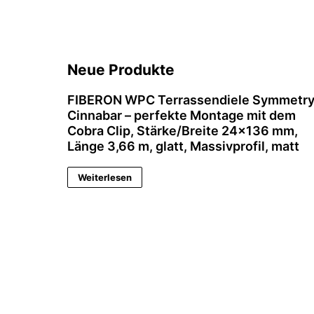
Neue Produkte
FIBERON WPC Terrassendiele Symmetr
Cinnabar – perfekte Montage mit dem
Cobra Clip, Stärke/Breite 24×136 mm,
Länge 3,66 m, glatt, Massivprofil, matt
Weiterlesen