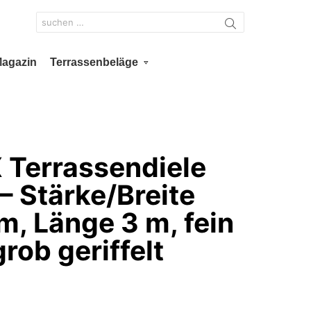
Search
for:
Magazin
Terrassenbeläge
Terrassendiele
– Stärke/Breite
, Länge 3 m, fein
 grob geriffelt