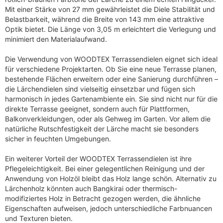
Mit einer Stärke von 27 mm gewährleistet die Diele Stabilität und
Belastbarkeit, während die Breite von 143 mm eine attraktive
Optik bietet. Die Länge von 3,05 m erleichtert die Verlegung und
minimiert den Materialaufwand.
Die Verwendung von WOODTEX Terrassendielen eignet sich ideal
für verschiedene Projektarten. Ob Sie eine neue Terrasse planen,
bestehende Flächen erweitern oder eine Sanierung durchführen –
die Lärchendielen sind vielseitig einsetzbar und fügen sich
harmonisch in jedes Gartenambiente ein. Sie sind nicht nur für die
direkte Terrasse geeignet, sondern auch für Plattformen,
Balkonverkleidungen, oder als Gehweg im Garten. Vor allem die
natürliche Rutschfestigkeit der Lärche macht sie besonders
sicher in feuchten Umgebungen.
Ein weiterer Vorteil der WOODTEX Terrassendielen ist ihre
Pflegeleichtigkeit. Bei einer gelegentlichen Reinigung und der
Anwendung von Holzöl bleibt das Holz lange schön. Alternativ zu
Lärchenholz könnten auch Bangkirai oder thermisch-
modifiziertes Holz in Betracht gezogen werden, die ähnliche
Eigenschaften aufweisen, jedoch unterschiedliche Farbnuancen
und Texturen bieten.