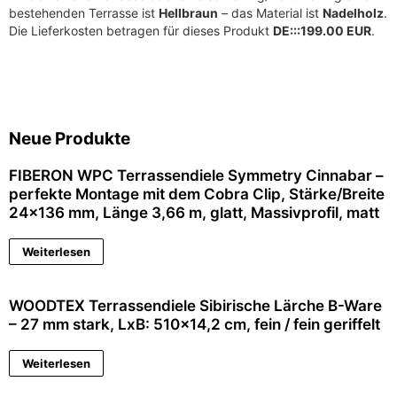
bestehenden Terrasse ist
Hellbraun
– das Material ist
Nadelholz
.
Die Lieferkosten betragen für dieses Produkt
DE:::199.00 EUR
.
Neue Produkte
FIBERON WPC Terrassendiele Symmetry Cinnabar –
perfekte Montage mit dem Cobra Clip, Stärke/Breite
24×136 mm, Länge 3,66 m, glatt, Massivprofil, matt
Weiterlesen
WOODTEX Terrassendiele Sibirische Lärche B-Ware
– 27 mm stark, LxB: 510×14,2 cm, fein / fein geriffelt
Weiterlesen