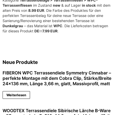
Kategorie
Terrassenbeläge > Terrassenfliesen > WPC-
Terrassenfliesen
im Zustand
new
& auf Lager
in stock
mit dem
alten Preis von
8.99 EUR
. Die Farbe des Produktes für den
perfekten Terrassenbelag für deine neue Terrasse oder eine
Sanierung/Renovierung einer bestehenden Terrasse ist
Dunkelgrau
– das Material ist
WPC
. Die Lieferkosten betragen
für dieses Produkt
DE:::7.99 EUR
.
Neue Produkte
FIBERON WPC Terrassendiele Symmetry Cinnabar –
perfekte Montage mit dem Cobra Clip, Stärke/Breite
24×136 mm, Länge 3,66 m, glatt, Massivprofil, matt
Weiterlesen
WOODTEX Terrassendiele Sibirische Lärche B-Ware