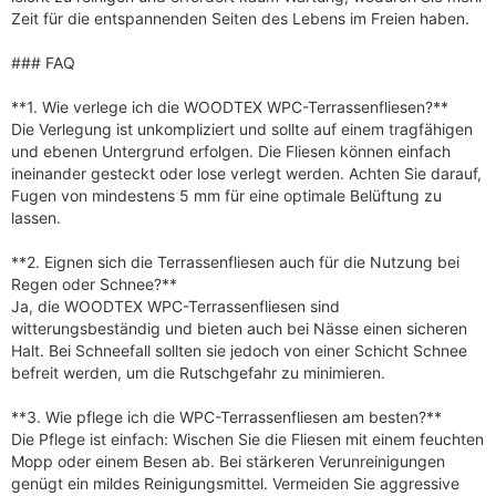
Zeit für die entspannenden Seiten des Lebens im Freien haben.
### FAQ
**1. Wie verlege ich die WOODTEX WPC-Terrassenfliesen?**
Die Verlegung ist unkompliziert und sollte auf einem tragfähigen
und ebenen Untergrund erfolgen. Die Fliesen können einfach
ineinander gesteckt oder lose verlegt werden. Achten Sie darauf,
Fugen von mindestens 5 mm für eine optimale Belüftung zu
lassen.
**2. Eignen sich die Terrassenfliesen auch für die Nutzung bei
Regen oder Schnee?**
Ja, die WOODTEX WPC-Terrassenfliesen sind
witterungsbeständig und bieten auch bei Nässe einen sicheren
Halt. Bei Schneefall sollten sie jedoch von einer Schicht Schnee
befreit werden, um die Rutschgefahr zu minimieren.
**3. Wie pflege ich die WPC-Terrassenfliesen am besten?**
Die Pflege ist einfach: Wischen Sie die Fliesen mit einem feuchten
Mopp oder einem Besen ab. Bei stärkeren Verunreinigungen
genügt ein mildes Reinigungsmittel. Vermeiden Sie aggressive