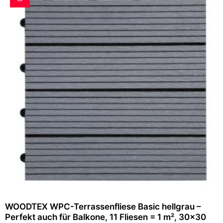
WOODTEX WPC-Terrassenfliese Basic hellgrau –
Perfekt auch für Balkone, 11 Fliesen = 1 m², 30×30