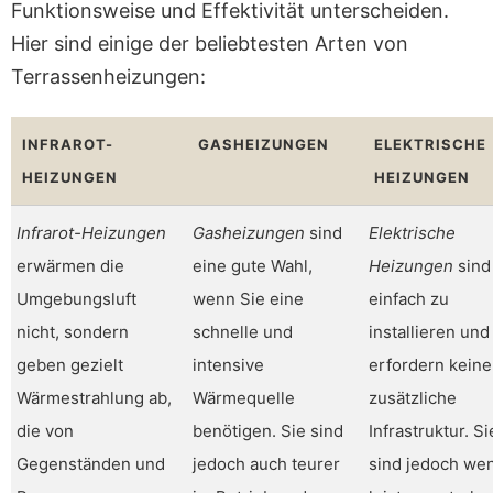
Funktionsweise und Effektivität unterscheiden.
Hier sind einige der beliebtesten Arten von
Terrassenheizungen:
INFRAROT-
GASHEIZUNGEN
ELEKTRISCHE
HEIZUNGEN
HEIZUNGEN
Infrarot-Heizungen
Gasheizungen
sind
Elektrische
erwärmen die
eine gute Wahl,
Heizungen
sind
Umgebungsluft
wenn Sie eine
einfach zu
nicht, sondern
schnelle und
installieren und
geben gezielt
intensive
erfordern keine
Wärmestrahlung ab,
Wärmequelle
zusätzliche
die von
benötigen. Sie sind
Infrastruktur. Si
Gegenständen und
jedoch auch teurer
sind jedoch we