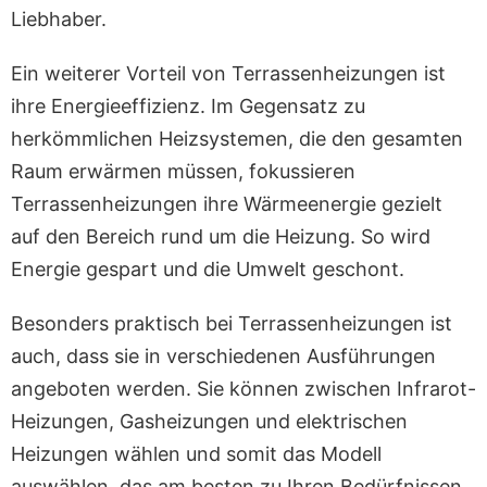
Liebhaber.
Ein weiterer Vorteil von Terrassenheizungen ist
ihre Energieeffizienz. Im Gegensatz zu
herkömmlichen Heizsystemen, die den gesamten
Raum erwärmen müssen, fokussieren
Terrassenheizungen ihre Wärmeenergie gezielt
auf den Bereich rund um die Heizung. So wird
Energie gespart und die Umwelt geschont.
Besonders praktisch bei Terrassenheizungen ist
auch, dass sie in verschiedenen Ausführungen
angeboten werden. Sie können zwischen Infrarot-
Heizungen, Gasheizungen und elektrischen
Heizungen wählen und somit das Modell
auswählen, das am besten zu Ihren Bedürfnissen