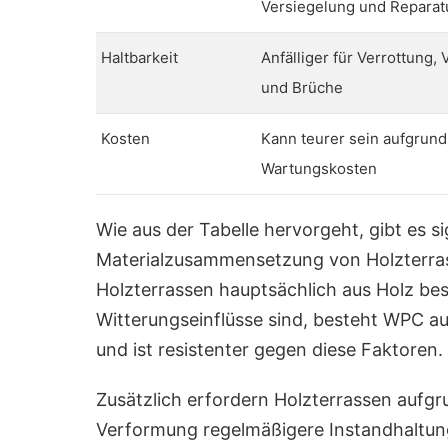
Versiegelung und Reparat
Haltbarkeit
Anfälliger für Verrottung,
und Brüche
Kosten
Kann teurer sein aufgrun
Wartungskosten
Wie aus der Tabelle hervorgeht, gibt es s
Materialzusammensetzung von Holzterr
Holzterrassen hauptsächlich aus Holz bes
Witterungseinflüsse sind, besteht WPC a
und ist resistenter gegen diese Faktoren.
Zusätzlich erfordern Holzterrassen aufgru
Verformung regelmäßigere Instandhaltu