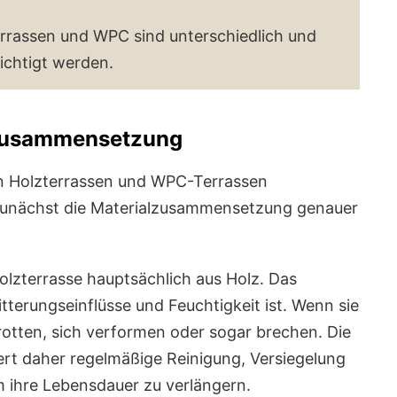
rassen und WPC sind unterschiedlich und
ichtigt werden.
lzusammensetzung
n Holzterrassen und WPC-Terrassen
s zunächst die Materialzusammensetzung genauer
olzterrasse hauptsächlich aus Holz. Das
itterungseinflüsse und Feuchtigkeit ist. Wenn sie
rrotten, sich verformen oder sogar brechen. Die
ert daher regelmäßige Reinigung, Versiegelung
 ihre Lebensdauer zu verlängern.