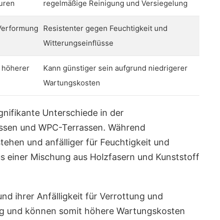
uren
regelmäßige Reinigung und Versiegelung
 Verformung
Resistenter gegen Feuchtigkeit und
Witterungseinflüsse
d höherer
Kann günstiger sein aufgrund niedrigerer
Wartungskosten
ignifikante Unterschiede in der
assen und WPC-Terrassen. Während
tehen und anfälliger für Feuchtigkeit und
us einer Mischung aus Holzfasern und Kunststoff
nd ihrer Anfälligkeit für Verrottung und
ng und können somit höhere Wartungskosten