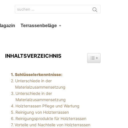
Search
for:
Magazin
Terrassenbeläge
INHALTSVERZEICHNIS
TOGGLE TABLE OF 
Schlüsselerkenntnisse:
Unterschiede in der
Materialzusammensetzung
Unterschiede in der
Materialzusammensetzung
Holzterrassen Pflege und Wartung
Reinigung von Holzterrassen
Reinigungsprodukte für Holzterrassen
Vorteile und Nachteile von Holzterrassen