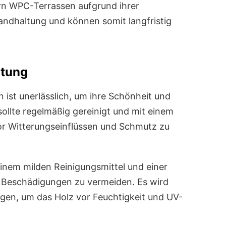
rn WPC-Terrassen aufgrund ihrer
andhaltung und können somit langfristig
rtung
 ist unerlässlich, um ihre Schönheit und
 sollte regelmäßig gereinigt und mit einem
or Witterungseinflüssen und Schmutz zu
einem milden Reinigungsmittel und einer
d Beschädigungen zu vermeiden. Es wird
agen, um das Holz vor Feuchtigkeit und UV-