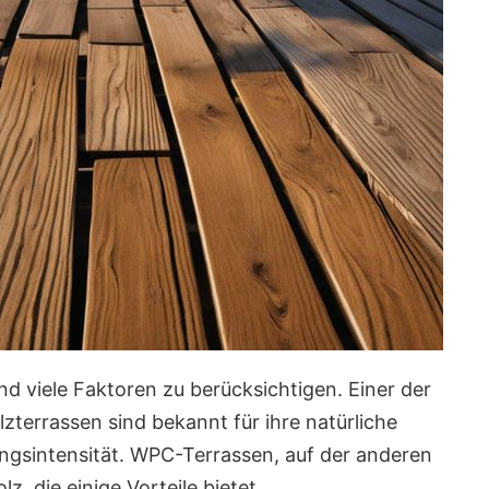
nd viele Faktoren zu berücksichtigen. Einer der
zterrassen sind bekannt für ihre natürliche
ngsintensität. WPC-Terrassen, auf der anderen
z, die einige Vorteile bietet.