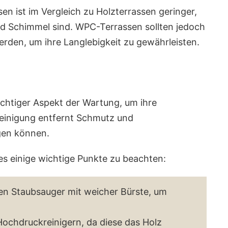
sen ist im Vergleich zu Holzterrassen geringer,
 und Schimmel sind. WPC-Terrassen sollten jedoch
rden, um ihre Langlebigkeit zu gewährleisten.
wichtiger Aspekt der Wartung, um ihre
Reinigung entfernt Schmutz und
gen können.
 es einige wichtige Punkte zu beachten:
en Staubsauger mit weicher Bürste, um
ochdruckreinigern, da diese das Holz