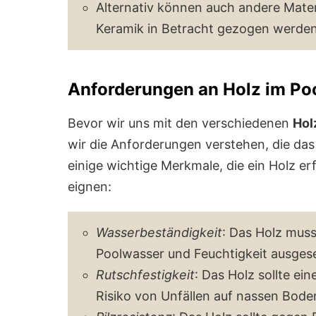
Alternativ können auch andere Materi
Keramik in Betracht gezogen werden
Anforderungen an Holz im Po
Bevor wir uns mit den verschiedenen
Hol
wir die Anforderungen verstehen, die das 
einige wichtige Merkmale, die ein Holz erf
eignen:
Wasserbeständigkeit
: Das Holz mus
Poolwasser und Feuchtigkeit ausgeset
Rutschfestigkeit
: Das Holz sollte ei
Risiko von Unfällen auf nassen Bode