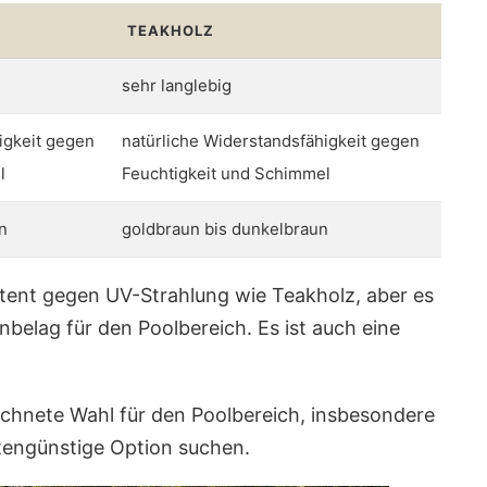
TEAKHOLZ
sehr langlebig
igkeit gegen
natürliche Widerstandsfähigkeit gegen
l
Feuchtigkeit und Schimmel
n
goldbraun bis dunkelbraun
istent gegen UV-Strahlung wie Teakholz, aber es
belag für den Poolbereich. Es ist auch eine
ichnete Wahl für den Poolbereich, insbesondere
stengünstige Option suchen.