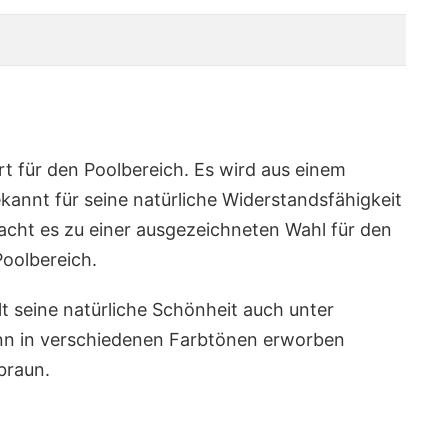
art für den Poolbereich. Es wird aus einem
annt für seine natürliche Widerstandsfähigkeit
cht es zu einer ausgezeichneten Wahl für den
oolbereich.
lt seine natürliche Schönheit auch unter
nn in verschiedenen Farbtönen erworben
braun.