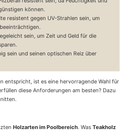
ilzbefall resistent sein, da Feuchtigkeit und
günstigen können.
llte resistent gegen UV-Strahlen sein, um
 beeinträchtigen.
legeleicht sein, um Zeit und Geld für die
sparen.
ebig sein und seinen optischen Reiz über
 entspricht, ist es eine hervorragende Wahl für
erfüllen diese Anforderungen am besten? Dazu
nitten.
tzten
Holzarten im Poolbereich
. Was
Teakholz