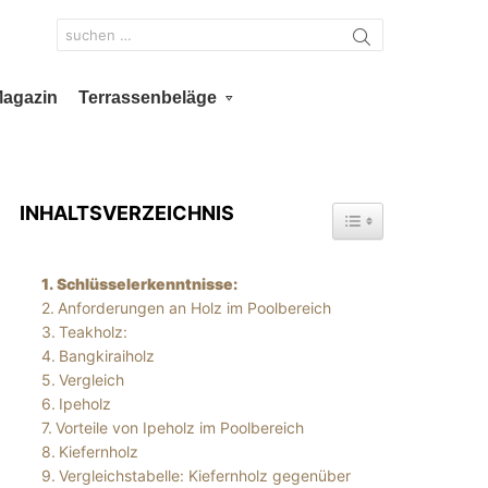
Search
for:
Magazin
Terrassenbeläge
INHALTSVERZEICHNIS
TOGGLE TABLE OF 
Schlüsselerkenntnisse:
Anforderungen an Holz im Poolbereich
Teakholz:
Bangkiraiholz
Vergleich
Ipeholz
Vorteile von Ipeholz im Poolbereich
Kiefernholz
Vergleichstabelle: Kiefernholz gegenüber