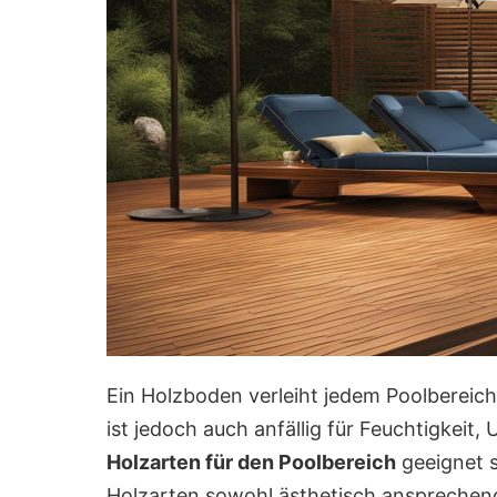
Ein Holzboden verleiht jedem Poolbereic
ist jedoch auch anfällig für Feuchtigkeit
Holzarten für den Poolbereich
geeignet s
Holzarten sowohl ästhetisch ansprechend