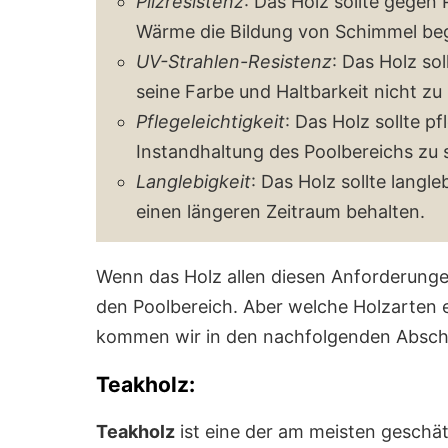
Pilzresistenz
: Das Holz sollte gegen P
Wärme die Bildung von Schimmel be
UV-Strahlen-Resistenz
: Das Holz so
seine Farbe und Haltbarkeit nicht zu
Pflegeleichtigkeit
: Das Holz sollte pf
Instandhaltung des Poolbereichs zu 
Langlebigkeit
: Das Holz sollte langl
einen längeren Zeitraum behalten.
Wenn das Holz allen diesen Anforderungen
den Poolbereich. Aber welche Holzarten 
kommen wir in den nachfolgenden Absch
Teakholz:
Teakholz
ist eine der am meisten geschä