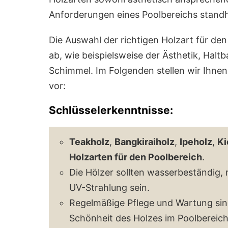
Anforderungen eines Poolbereichs stand
Die Auswahl der richtigen Holzart für d
ab, wie beispielsweise der Ästhetik, Halt
Schimmel. Im Folgenden stellen wir Ihnen
vor:
Schlüsselerkenntnisse:
Teakholz
,
Bangkiraiholz
,
Ipeholz
,
Ki
Holzarten für den Poolbereich
.
Die Hölzer sollten wasserbeständig, r
UV-Strahlung sein.
Regelmäßige Pflege und Wartung sin
Schönheit des Holzes im Poolbereich