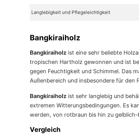
Langlebigkeit und Pflegeleichtigkeit
Bangkiraiholz
Bangkiraiholz
ist eine sehr beliebte Holz
tropischen Hartholz gewonnen und ist bek
gegen Feuchtigkeit und Schimmel. Das ma
Außenbereich und insbesondere für den P
Bangkiraiholz
ist sehr langlebig und behä
extremen Witterungsbedingungen. Es ka
werden, von rotbraun bis hin zu gelblich-
Vergleich