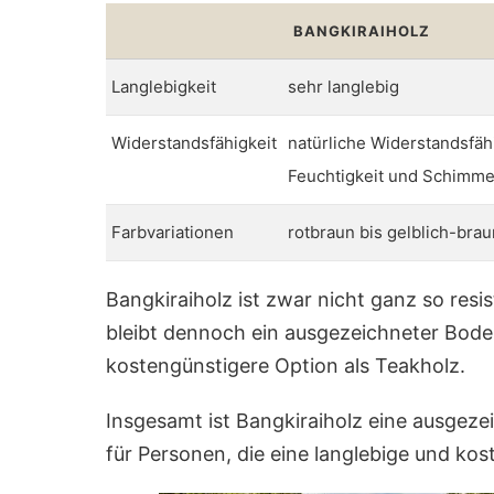
BANGKIRAIHOLZ
Langlebigkeit
sehr langlebig
Widerstandsfähigkeit
natürliche Widerstandsfäh
Feuchtigkeit und Schimme
Farbvariationen
rotbraun bis gelblich-brau
Bangkiraiholz ist zwar nicht ganz so res
bleibt dennoch ein ausgezeichneter Boden
kostengünstigere Option als Teakholz.
Insgesamt ist Bangkiraiholz eine ausgeze
für Personen, die eine langlebige und ko