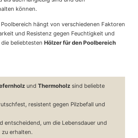
halten können.
en Poolbereich hängt von verschiedenen Faktoren
barkeit und Resistenz gegen Feuchtigkeit und
 die beliebtesten
Hölzer für den Poolbereich
efernholz
und
Thermoholz
sind beliebte
utschfest, resistent gegen Pilzbefall und
d entscheidend, um die Lebensdauer und
 zu erhalten.