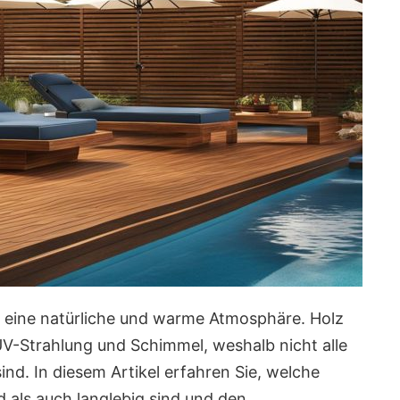
h eine natürliche und warme Atmosphäre. Holz
, UV-Strahlung und Schimmel, weshalb nicht alle
ind. In diesem Artikel erfahren Sie, welche
 als auch langlebig sind und den