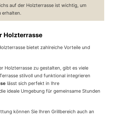
chs auf der Holzterrasse ist wichtig, um
 erhalten.
er Holzterrasse
Holzterrasse bietet zahlreiche Vorteile und
er Holzterrasse zu gestalten, gibt es viele
errasse stilvoll und funktional integrieren
sse
lässt sich perfekt in Ihre
t die ideale Umgebung für gemeinsame Stunden
tung können Sie Ihren Grillbereich auch an