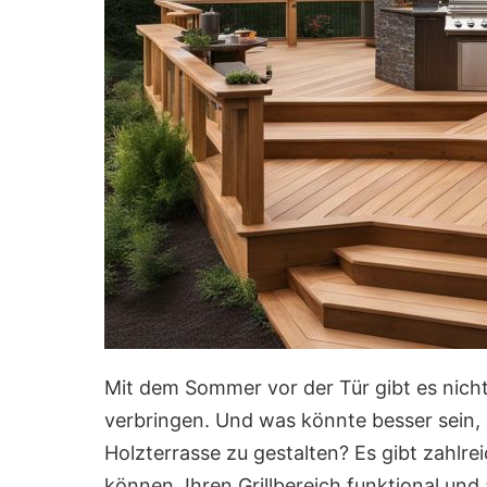
Mit dem Sommer vor der Tür gibt es nicht
verbringen. Und was könnte besser sein, a
Holzterrasse zu gestalten? Es gibt zahlre
können, Ihren Grillbereich funktional und