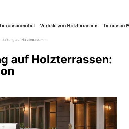
Terrassenmöbel
Vorteile von Holzterrassen
Terrassen 
tung auf Holzterrassen: Ideen und Inspiration
ng auf Holzterrassen:
ion