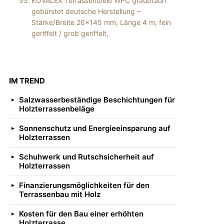
KOVALEX Terrassendiele WPC graubraun
gebürstet deutsche Herstellung –
Stärke/Breite 26×145 mm, Länge 4 m, fein
geriffelt / grob geriffelt,
IM TREND
Salzwasserbeständige Beschichtungen für
Holzterrassenbeläge
Sonnenschutz und Energieeinsparung auf
Holzterrassen
Schuhwerk und Rutschsicherheit auf
Holzterrassen
Finanzierungsmöglichkeiten für den
Terrassenbau mit Holz
Kosten für den Bau einer erhöhten
Holzterrasse