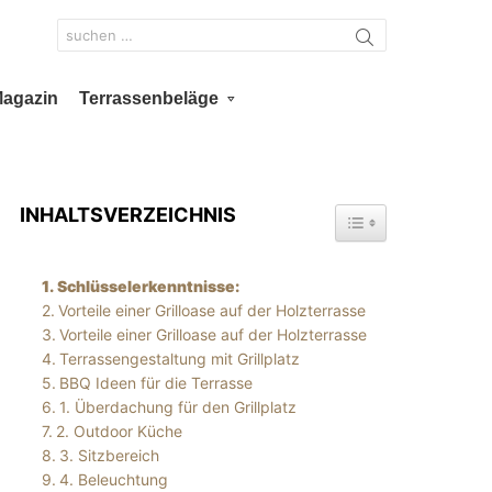
Search
for:
Magazin
Terrassenbeläge
INHALTSVERZEICHNIS
TOGGLE TABLE OF 
Schlüsselerkenntnisse:
Vorteile einer Grilloase auf der Holzterrasse
Vorteile einer Grilloase auf der Holzterrasse
Terrassengestaltung mit Grillplatz
BBQ Ideen für die Terrasse
1. Überdachung für den Grillplatz
2. Outdoor Küche
3. Sitzbereich
4. Beleuchtung