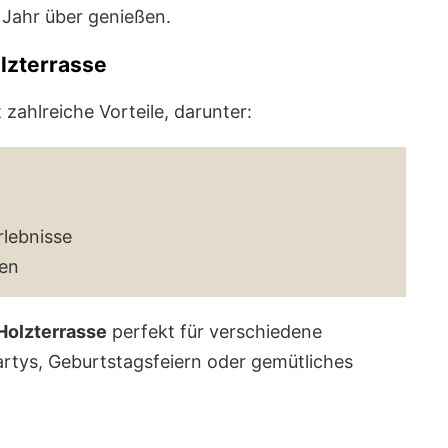
Jahr über genießen.
olzterrasse
 zahlreiche Vorteile, darunter:
rlebnisse
ien
 Holzterrasse
perfekt für verschiedene
artys, Geburtstagsfeiern oder gemütliches
z