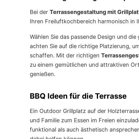
Bei der
Terrassengestaltung mit Grillpla
Ihren Freiluftkochbereich harmonisch in 
Wählen Sie das passende Design und die g
achten Sie auf die richtige Platzierung, 
schaffen. Mit der richtigen
Terrassengest
zu einem gemütlichen und attraktiven Or
genießen.
BBQ Ideen für die Terrasse
Ein Outdoor Grillplatz auf der Holzterras
und Familie zum Essen im Freien einzulad
funktional als auch ästhetisch ansprechen
dabei helfen können.