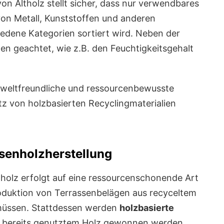
on Altholz stellt sicher, dass nur verwendbares
 von Metall, Kunststoffen und anderen
iedene Kategorien sortiert wird. Neben der
en geachtet, wie z.B. den Feuchtigkeitsgehalt
umweltfreundliche und ressourcenbewusste
tz von holzbasierten Recyclingmaterialien
senholzherstellung
nholz erfolgt auf eine ressourcenschonende Art
roduktion von Terrassenbelägen aus recyceltem
müssen. Stattdessen werden
holzbasierte
s bereits genutztem Holz gewonnen werden.