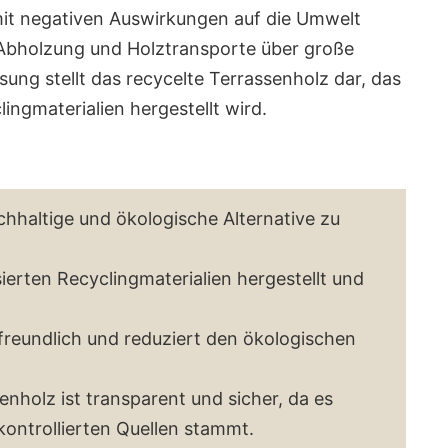
mit negativen Auswirkungen auf die Umwelt
e Abholzung und Holztransporte über große
ung stellt das recycelte Terrassenholz dar, das
ingmaterialien hergestellt wird.
chhaltige und ökologische Alternative zu
ierten Recyclingmaterialien hergestellt und
freundlich und reduziert den ökologischen
nholz ist transparent und sicher, da es
 kontrollierten Quellen stammt.