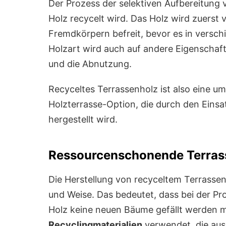
Der Prozess der selektiven Aufbereitung v
Holz recycelt wird. Das Holz wird zuerst
Fremdkörpern befreit, bevor es in versch
Holzart wird auch auf andere Eigenschaft
und die Abnutzung.
Recyceltes Terrassenholz ist also eine 
Holzterrasse-Option, die durch den Einsa
hergestellt wird.
Ressourcenschonende Terras
Die Herstellung von recyceltem Terrasse
und Weise. Das bedeutet, dass bei der P
Holz keine neuen Bäume gefällt werden 
Recyclingmaterialien
verwendet, die au