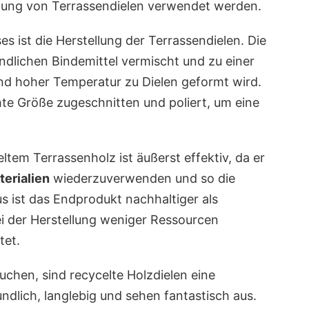
tellung von Terrassendielen verwendet werden.
s ist die Herstellung der Terrassendielen. Die
dlichen Bindemittel vermischt und zu einer
d hoher Temperatur zu Dielen geformt wird.
te Größe zugeschnitten und poliert, um eine
ltem Terrassenholz ist äußerst effektiv, da er
erialien
wiederzuverwenden und so die
s ist das Endprodukt nachhaltiger als
ei der Herstellung weniger Ressourcen
tet.
uchen, sind recycelte Holzdielen eine
ndlich, langlebig und sehen fantastisch aus.