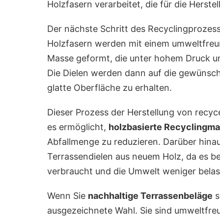
Holzfasern verarbeitet, die für die Hers
Der nächste Schritt des Recyclingprozesse
Holzfasern werden mit einem umweltfreun
Masse geformt, die unter hohem Druck un
Die Dielen werden dann auf die gewünsch
glatte Oberfläche zu erhalten.
Dieser Prozess der Herstellung von recyce
es ermöglicht,
holzbasierte Recyclingmat
Abfallmenge zu reduzieren. Darüber hinau
Terrassendielen aus neuem Holz, da es b
verbraucht und die Umwelt weniger belas
Wenn Sie
nachhaltige Terrassenbeläge
s
ausgezeichnete Wahl. Sie sind umweltfreu