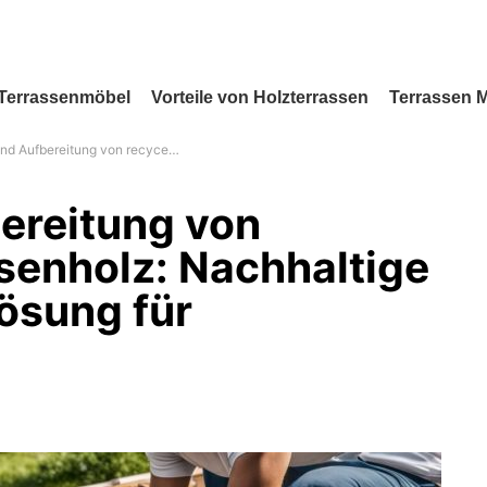
Terrassenmöbel
Vorteile von Holzterrassen
Terrassen 
recyceltem Terrassenholz: Nachhaltige und ökologische Lösung für Terrassenbeläge
ereitung von
senholz: Nachhaltige
ösung für