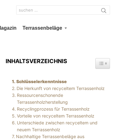
Search
for:
Magazin
Terrassenbeläge
INHALTSVERZEICHNIS
TOGGLE TABLE OF 
Schlüsselerkenntnisse
Die Herkunft von recyceltem Terrassenholz
Ressourcenschonende
Terrassenholzherstellung
Recyclingprozess für Terrassenholz
Vorteile von recyceltem Terrassenholz
Unterschiede zwischen recyceltem und
neuem Terrassenholz
Nachhaltige Terrassenbeläge aus