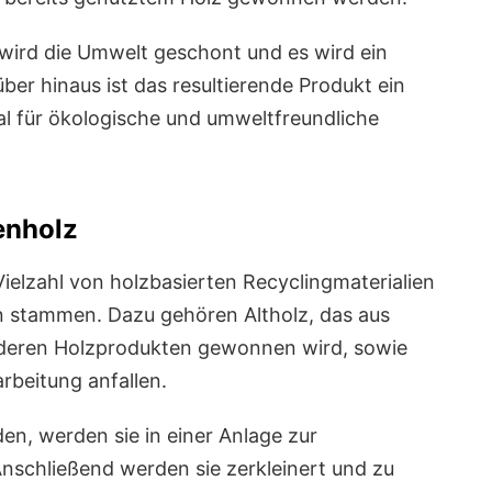
wird die Umwelt geschont und es wird ein
er hinaus ist das resultierende Produkt ein
eal für ökologische und umweltfreundliche
enholz
Vielzahl von holzbasierten Recyclingmaterialien
en stammen. Dazu gehören Altholz, das aus
nderen Holzprodukten gewonnen wird, sowie
rbeitung anfallen.
n, werden sie in einer Anlage zur
Anschließend werden sie zerkleinert und zu