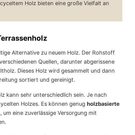
cyceltem Holz bieten eine große Vielfalt an
Terrassenholz
ltige Alternative zu neuem Holz. Der Rohstoff
 verschiedenen Quellen, darunter abgerissene
Altholz. Dieses Holz wird gesammelt und dann
eitung sortiert und gereinigt.
z kann sehr unterschiedlich sein. Je nach
recycelten Holzes. Es können genug
holzbasierte
um eine zuverlässige Versorgung mit
en.