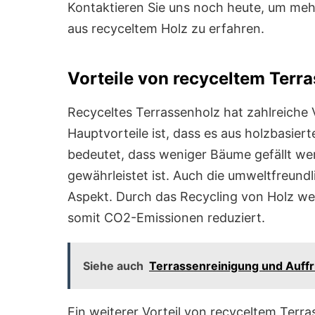
Kontaktieren Sie uns noch heute, um meh
aus recyceltem Holz zu erfahren.
Vorteile von recyceltem Terr
Recyceltes Terrassenholz hat zahlreiche 
Hauptvorteile ist, dass es aus holzbasiert
bedeutet, dass weniger Bäume gefällt w
gewährleistet ist. Auch die umweltfreundl
Aspekt. Durch das Recycling von Holz we
somit CO2-Emissionen reduziert.
Siehe auch
Terrassenreinigung und Auff
Ein weiterer Vorteil von recyceltem Terras