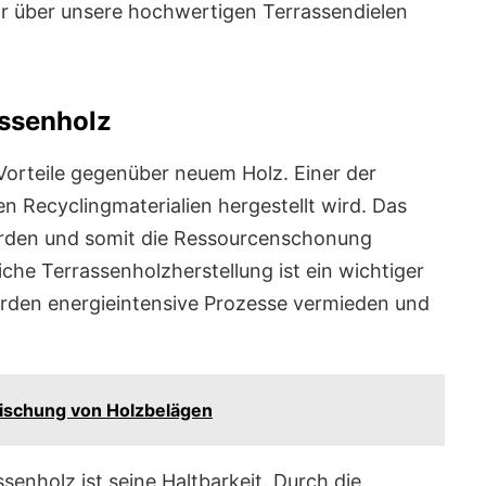
r über unsere hochwertigen Terrassendielen
assenholz
Vorteile gegenüber neuem Holz. Einer der
en Recyclingmaterialien hergestellt wird. Das
erden und somit die Ressourcenschonung
iche Terrassenholzherstellung ist ein wichtiger
rden energieintensive Prozesse vermieden und
rischung von Holzbelägen
senholz ist seine Haltbarkeit. Durch die