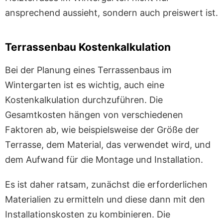
ansprechend aussieht, sondern auch preiswert ist.
Terrassenbau Kostenkalkulation
Bei der Planung eines Terrassenbaus im
Wintergarten ist es wichtig, auch eine
Kostenkalkulation durchzuführen. Die
Gesamtkosten hängen von verschiedenen
Faktoren ab, wie beispielsweise der Größe der
Terrasse, dem Material, das verwendet wird, und
dem Aufwand für die Montage und Installation.
Es ist daher ratsam, zunächst die erforderlichen
Materialien zu ermitteln und diese dann mit den
Installationskosten zu kombinieren. Die