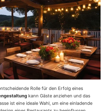
entscheidende Rolle für den Erfolg eines
engestaltung
kann Gäste anziehen und das
sse ist eine ideale Wahl, um eine einladende
sign eines Restaurants zu beeinflussen.