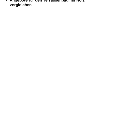
Angebote für den Terrassenbau mit Holz
vergleichen