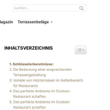
Search
for:
Magazin
Terrassenbeläge
INHALTSVERZEICHNIS
TOGGLE TABLE OF 
Schlüsselerkenntnisse:
Die Bedeutung einer ansprechenden
Terrassengestaltung
Vorteile von Holzterrassen im Außenbereich
für Restaurants
Das perfekte Ambiente im Outdoor-
Restaurant schaffen
Das perfekte Ambiente im Outdoor-
Restaurant schaffen