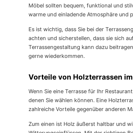
Möbel sollten bequem, funktional und stil
warme und einladende Atmosphäre und p
Es ist wichtig, dass Sie bei der Terrassen
achten und sicherstellen, dass sie sich au
Terrassengestaltung kann dazu beitragen
gerne wiederkommen.
Vorteile von Holzterrassen i
Wenn Sie eine Terrasse für Ihr Restaurant 
denen Sie wählen können. Eine Holzterras
zahlreiche Vorteile gegenüber anderen Ma
Zum einen ist Holz äußerst haltbar und 
Witterungseinflüssen. Mit der richtigen 