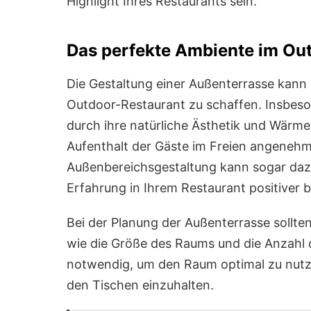
Highlight Ihres Restaurants sein.
Das perfekte Ambiente im Ou
Die Gestaltung einer Außenterrasse kann 
Outdoor-Restaurant zu schaffen. Insbes
durch ihre natürliche Ästhetik und Wärm
Aufenthalt der Gäste im Freien angenehm
Außenbereichsgestaltung kann sogar dazu
Erfahrung in Ihrem Restaurant positiver 
Bei der Planung der Außenterrasse sollte
wie die Größe des Raums und die Anzahl de
notwendig, um den Raum optimal zu nutz
den Tischen einzuhalten.