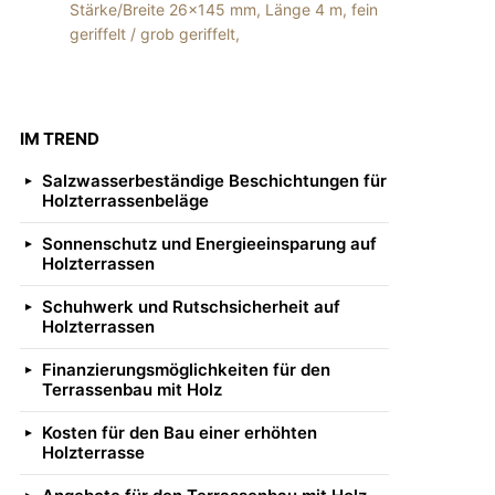
Stärke/Breite 26×145 mm, Länge 4 m, fein
geriffelt / grob geriffelt,
IM TREND
Salzwasserbeständige Beschichtungen für
Holzterrassenbeläge
Sonnenschutz und Energieeinsparung auf
Holzterrassen
Schuhwerk und Rutschsicherheit auf
Holzterrassen
Finanzierungsmöglichkeiten für den
Terrassenbau mit Holz
Kosten für den Bau einer erhöhten
Holzterrasse