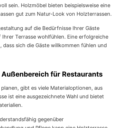
voll sein. Holzmöbel bieten beispielsweise eine
assen gut zum Natur-Look von Holzterrassen.
gestaltung auf die Bedürfnisse Ihrer Gäste
f Ihrer Terrasse wohlfühlen. Eine erfolgreiche
, dass sich die Gäste willkommen fühlen und
m Außenbereich für Restaurants
planen, gibt es viele Materialoptionen, aus
se ist eine ausgezeichnete Wahl und bietet
terialien.
widerstandsfähig gegenüber
Behandlung und Pflege kann eine Holzterrasse