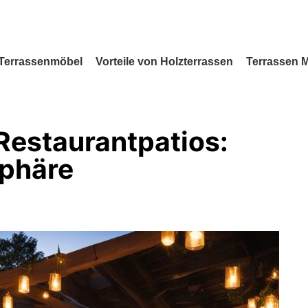
Terrassenmöbel
Vorteile von Holzterrassen
Terrassen 
Restaurantpatios:
phäre