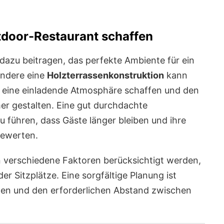
tdoor-Restaurant schaffen
dazu beitragen, das perfekte Ambiente für ein
ondere eine
Holzterrassenkonstruktion
kann
e eine einladende Atmosphäre schaffen und den
er gestalten. Eine gut durchdachte
 führen, dass Gäste länger bleiben und ihre
bewerten.
n verschiedene Faktoren berücksichtigt werden,
r Sitzplätze. Eine sorgfältige Planung ist
en und den erforderlichen Abstand zwischen