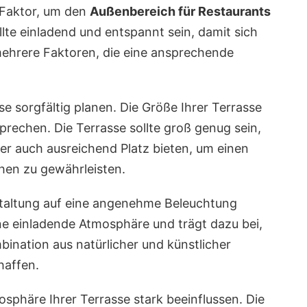
r Faktor, um den
Außenbereich für Restaurants
llte einladend und entspannt sein, damit sich
mehrere Faktoren, die eine ansprechende
sse sorgfältig planen. Die Größe Ihrer Terrasse
rechen. Die Terrasse sollte groß genug sein,
er auch ausreichend Platz bieten, um einen
en zu gewährleisten.
estaltung auf eine angenehme Beleuchtung
ne einladende Atmosphäre und trägt dazu bei,
bination aus natürlicher und künstlicher
haffen.
sphäre Ihrer Terrasse stark beeinflussen. Die