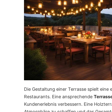
Die Gestaltung einer Terrasse spielt eine 
Restaurants. Eine ansprechende
Terrass
Kundenerlebnis verbessern. Eine Holzterra
Atmosphäre zu schaffen und das Gesamtde