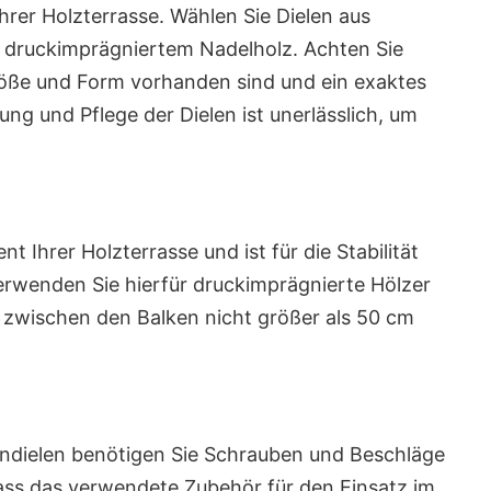
hrer Holzterrasse. Wählen Sie Dielen aus
 druckimprägniertem Nadelholz. Achten Sie
 Größe und Form vorhanden sind und ein exaktes
ung und Pflege der Dielen ist unerlässlich, um
 Ihrer Holzterrasse und ist für die Stabilität
erwenden Sie hierfür druckimprägnierte Hölzer
 zwischen den Balken nicht größer als 50 cm
sendielen benötigen Sie Schrauben und Beschläge
dass das verwendete Zubehör für den Einsatz im