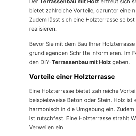
Der
Terrassenbau mit Holz
erfreut sich s
bietet zahlreiche Vorteile, darunter eine
Zudem lässt sich eine Holzterrasse selbst 
realisieren.
Bevor Sie mit dem Bau Ihrer Holzterrasse 
grundlegenden Schritte informieren. Im F
den DIY-
Terrassenbau mit Holz
geben.
Vorteile einer Holzterrasse
Eine Holzterrasse bietet zahlreiche Vortei
beispielsweise Beton oder Stein. Holz ist 
harmonisch in die Umgebung ein. Zudem 
ist rutschfest. Eine Holzterrasse strahlt
Verweilen ein.