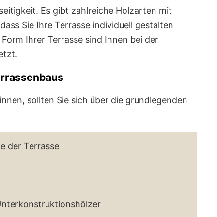
lseitigkeit. Es gibt zahlreiche Holzarten mit
ss Sie Ihre Terrasse individuell gestalten
Form Ihrer Terrasse sind Ihnen bei der
tzt.
errassenbaus
innen, sollten Sie sich über die grundlegenden
e der Terrasse
nterkonstruktionshölzer