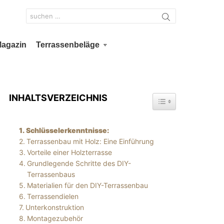
Search
for:
Magazin
Terrassenbeläge
INHALTSVERZEICHNIS
TOGGLE TABLE OF 
Schlüsselerkenntnisse:
Terrassenbau mit Holz: Eine Einführung
Vorteile einer Holzterrasse
Grundlegende Schritte des DIY-
Terrassenbaus
Materialien für den DIY-Terrassenbau
Terrassendielen
Unterkonstruktion
Montagezubehör