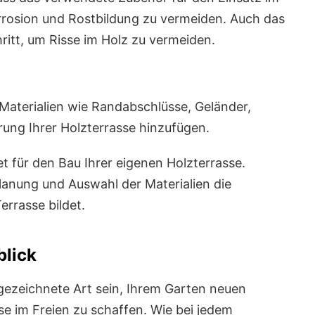
rosion und Rostbildung zu vermeiden. Auch das
hritt, um Risse im Holz zu vermeiden.
Materialien wie Randabschlüsse, Geländer,
ung Ihrer Holzterrasse hinzufügen.
et für den Bau Ihrer eigenen Holzterrasse.
Planung und Auswahl der Materialien die
errasse bildet.
blick
gezeichnete Art sein, Ihrem Garten neuen
e im Freien zu schaffen. Wie bei jedem