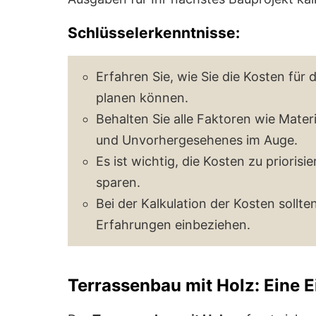
Schlüsselerkenntnisse:
Erfahren Sie, wie Sie die Kosten für 
planen können.
Behalten Sie alle Faktoren wie Mate
und Unvorhergesehenes im Auge.
Es ist wichtig, die Kosten zu prioris
sparen.
Bei der Kalkulation der Kosten sollt
Erfahrungen einbeziehen.
Terrassenbau mit Holz: Eine 