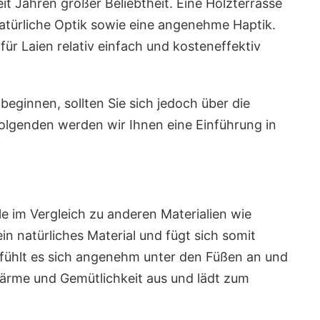
eit Jahren großer Beliebtheit. Eine Holzterrasse
 natürliche Optik sowie eine angenehme Haptik.
für Laien relativ einfach und kosteneffektiv
beginnen, sollten Sie sich jedoch über die
olgenden werden wir Ihnen eine Einführung in
le im Vergleich zu anderen Materialien wie
ein natürliches Material und fügt sich somit
fühlt es sich angenehm unter den Füßen an und
 Wärme und Gemütlichkeit aus und lädt zum