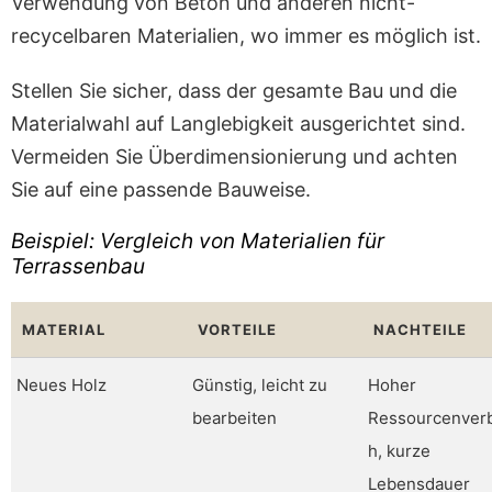
Verwendung von Beton und anderen nicht-
recycelbaren Materialien, wo immer es möglich ist.
Stellen Sie sicher, dass der gesamte Bau und die
Materialwahl auf Langlebigkeit ausgerichtet sind.
Vermeiden Sie Überdimensionierung und achten
Sie auf eine passende Bauweise.
Beispiel: Vergleich von Materialien für
Terrassenbau
MATERIAL
VORTEILE
NACHTEILE
Neues Holz
Günstig, leicht zu
Hoher
bearbeiten
Ressourcenver
h, kurze
Lebensdauer