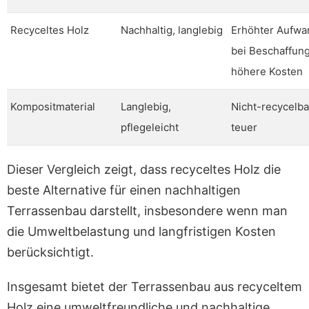
Recyceltes Holz
Nachhaltig, langlebig
Erhöhter Aufwa
bei Beschaffung
höhere Kosten
Kompositmaterial
Langlebig,
Nicht-recycelba
pflegeleicht
teuer
Dieser Vergleich zeigt, dass recyceltes Holz die
beste Alternative für einen nachhaltigen
Terrassenbau darstellt, insbesondere wenn man
die Umweltbelastung und langfristigen Kosten
berücksichtigt.
Insgesamt bietet der Terrassenbau aus recyceltem
Holz eine umweltfreundliche und nachhaltige