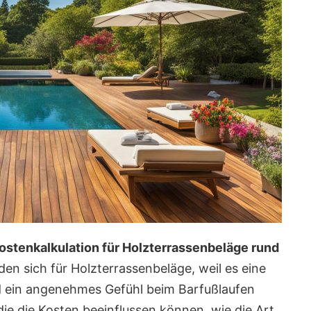
ostenkalkulation für Holzterrassenbeläge rund
den sich für Holzterrassenbeläge, weil es eine
nd ein angenehmes Gefühl beim Barfußlaufen
 die die Kosten beeinflussen können, wie die Art