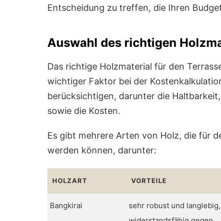
Entscheidung zu treffen, die Ihren Budge
Auswahl des richtigen Holzmat
Das richtige Holzmaterial für den Terrass
wichtiger Faktor bei der Kostenkalkulati
berücksichtigen, darunter die Haltbarke
sowie die Kosten.
Es gibt mehrere Arten von Holz, die für
werden können, darunter:
HOLZART
VORTEILE
Bangkirai
sehr robust und langlebig,
widerstandsfähig gegen