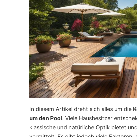
In diesem Artikel dreht sich alles um die
K
um den Pool
. Viele Hausbesitzer entschei
klassische und natürliche Optik bietet u
vermittelt. Es gibt jedoch viele Faktoren,