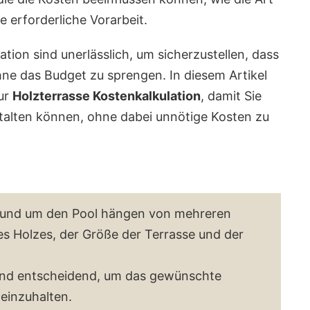
e erforderliche Vorarbeit.
tion sind unerlässlich, um sicherzustellen, dass
ne das Budget zu sprengen. In diesem Artikel
ur
Holzterrasse Kostenkalkulation
, damit Sie
talten können, ohne dabei unnötige Kosten zu
 rund um den Pool hängen von mehreren
des Holzes, der Größe der Terrasse und der
sind entscheidend, um das gewünschte
einzuhalten.