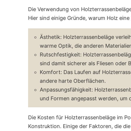
Die Verwendung von Holzterrassenbelägen
Hier sind einige Gründe, warum Holz eine 
Ästhetik: Holzterrassenbeläge verlei
warme Optik, die anderen Materialien 
Rutschfestigkeit: Holzterrassenbelä
sind damit sicherer als Fliesen oder 
Komfort: Das Laufen auf Holzterrass
andere harte Oberflächen.
Anpassungsfähigkeit: Holzterrassen
und Formen angepasst werden, um de
Die Kosten für Holzterrassenbeläge im Poo
Konstruktion. Einige der Faktoren, die die