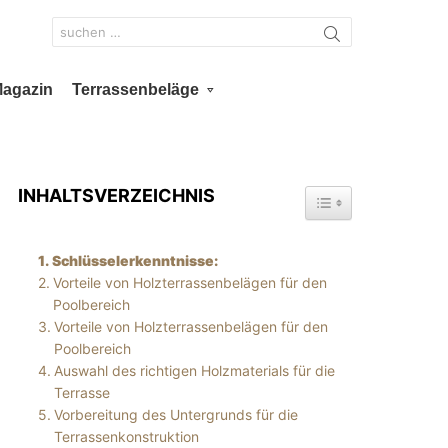
Search
for:
Magazin
Terrassenbeläge
INHALTSVERZEICHNIS
TOGGLE TABLE OF 
Schlüsselerkenntnisse:
Vorteile von Holzterrassenbelägen für den
Poolbereich
Vorteile von Holzterrassenbelägen für den
Poolbereich
Auswahl des richtigen Holzmaterials für die
Terrasse
Vorbereitung des Untergrunds für die
Terrassenkonstruktion