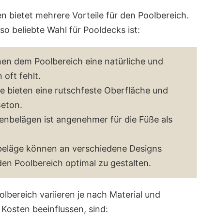
 bietet mehrere Vorteile für den Poolbereich.
so beliebte Wahl für Pooldecks ist:
hen dem Poolbereich eine natürliche und
oft fehlt.
ge bieten eine rutschfeste Oberfläche und
Beton.
enbelägen ist angenehmer für die Füße als
beläge können an verschiedene Designs
n Poolbereich optimal zu gestalten.
lbereich variieren je nach Material und
 Kosten beeinflussen, sind: