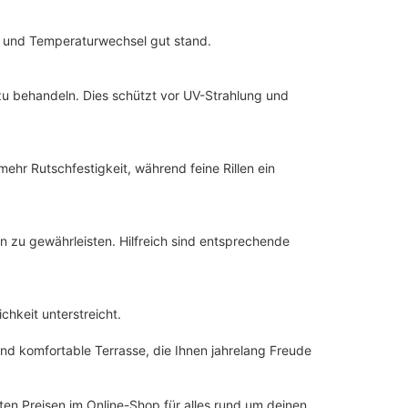
ne und Temperaturwechsel gut stand.
 zu behandeln. Dies schützt vor UV-Strahlung und
ehr Rutschfestigkeit, während feine Rillen ein
on zu gewährleisten. Hilfreich sind entsprechende
chkeit unterstreicht.
 und komfortable Terrasse, die Ihnen jahrelang Freude
en Preisen im Online-Shop für alles rund um deinen