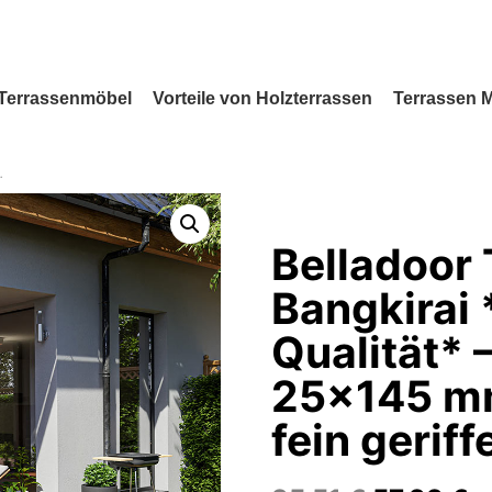
Terrassenmöbel
Vorteile von Holzterrassen
Terrassen 
Belladoor 
Bangkirai
Qualität* 
25×145 mm
fein geriffe