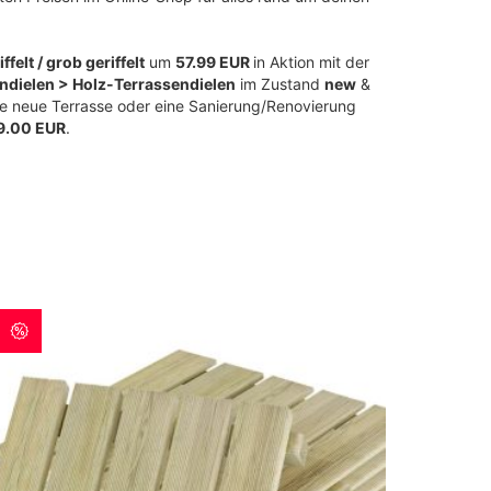
elt / grob geriffelt
um
57.99 EUR
in Aktion mit der
ndielen > Holz-Terrassendielen
im Zustand
new
&
ne neue Terrasse oder eine Sanierung/Renovierung
99.00 EUR
.