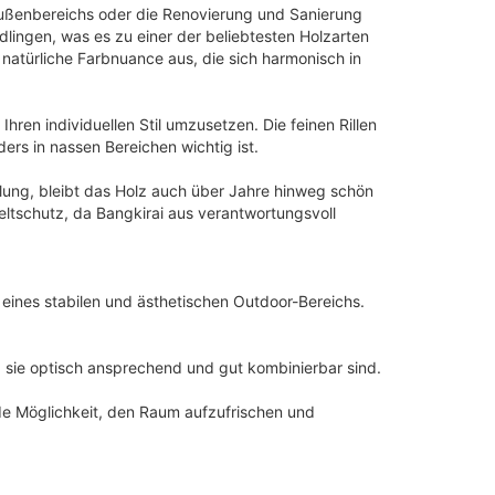
n Außenbereichs oder die Renovierung und Sanierung
dlingen, was es zu einer der beliebtesten Holzarten
 natürliche Farbnuance aus, die sich harmonisch in
Ihren individuellen Stil umzusetzen. Die feinen Rillen
ers in nassen Bereichen wichtig ist.
ndlung, bleibt das Holz auch über Jahre hinweg schön
weltschutz, da Bangkirai aus verantwortungsvoll
n eines stabilen und ästhetischen Outdoor-Bereichs.
a sie optisch ansprechend und gut kombinierbar sind.
nde Möglichkeit, den Raum aufzufrischen und