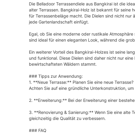
Die Belladoor Terrassendiele aus Bangkirai ist die i
alter Terrassen. Bangkirai-Holz ist bekannt für sein
für Terrassenbeläge macht. Die Dielen sind nicht nur 
jede Gartenlandschaft einfügt.
Egal, ob Sie eine moderne oder rustikale Atmosphäre sc
sind ideal für einen eleganten Look, während die grob
Ein weiterer Vorteil des Bangkirai-Holzes ist seine l
und funktional. Diese Dielen sind daher nicht nur ein
bewirtschafteten Wäldern stammt.
### Tipps zur Anwendung:
1. **Neue Terrasse:** Planen Sie eine neue Terrasse? 
Achten Sie auf eine gründliche Unterkonstruktion, um
2. **Erweiterung:** Bei der Erweiterung einer besteh
3. **Renovierung & Sanierung:** Wenn Sie eine alte 
gleichzeitig die Qualität zu verbessern.
### FAQ