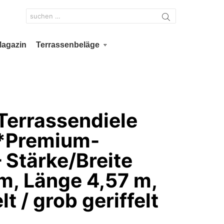
Search
for:
Magazin
Terrassenbeläge
Terrassendiele
 *Premium-
– Stärke/Breite
, Länge 4,57 m,
lt / grob geriffelt