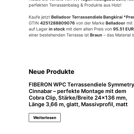
perfekten Terrassenbelag & Produkte aus Holz!
Kaufe jetzt
Belladoor Terrassendiele Bangkirai *Prem
GTIN
4251288809076
von der Marke
Belladoor
mit
auf Lager
in stock
mit dem alten Preis von
95.51 EUR
einer bestehenden Terrasse ist
Braun
– das Material i
Neue Produkte
FIBERON WPC Terrassendiele Symmetr
Cinnabar – perfekte Montage mit dem
Cobra Clip, Stärke/Breite 24×136 mm,
Länge 3,66 m, glatt, Massivprofil, matt
Weiterlesen