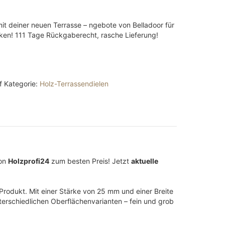
it deiner neuen Terrasse – ngebote von Belladoor für
ken! 111 Tage Rückgaberecht, rasche Lieferung!
f
Kategorie:
Holz-Terrassendielen
von
Holzprofi24
zum besten Preis! Jetzt
aktuelle
Produkt. Mit einer Stärke von 25 mm und einer Breite
nterschiedlichen Oberflächenvarianten – fein und grob