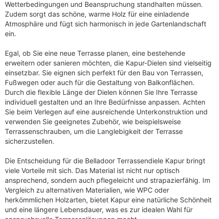
Wetterbedingungen und Beanspruchung standhalten müssen.
Zudem sorgt das schöne, warme Holz für eine einladende
Atmosphäre und fügt sich harmonisch in jede Gartenlandschaft
ein.
Egal, ob Sie eine neue Terrasse planen, eine bestehende
erweitern oder sanieren möchten, die Kapur-Dielen sind vielseitig
einsetzbar. Sie eignen sich perfekt für den Bau von Terrassen,
Fußwegen oder auch für die Gestaltung von Balkonflächen.
Durch die flexible Länge der Dielen können Sie Ihre Terrasse
individuell gestalten und an Ihre Bedürfnisse anpassen. Achten
Sie beim Verlegen auf eine ausreichende Unterkonstruktion und
verwenden Sie geeignetes Zubehör, wie beispielsweise
Terrassenschrauben, um die Langlebigkeit der Terrasse
sicherzustellen.
Die Entscheidung für die Belladoor Terrassendiele Kapur bringt
viele Vorteile mit sich. Das Material ist nicht nur optisch
ansprechend, sondern auch pflegeleicht und strapazierfähig. Im
Vergleich zu alternativen Materialien, wie WPC oder
herkömmlichen Holzarten, bietet Kapur eine natürliche Schönheit
und eine längere Lebensdauer, was es zur idealen Wahl für