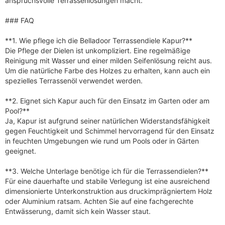
anspruchsvolle Terrassenlösungen macht.
### FAQ
**1. Wie pflege ich die Belladoor Terrassendiele Kapur?**
Die Pflege der Dielen ist unkompliziert. Eine regelmäßige
Reinigung mit Wasser und einer milden Seifenlösung reicht aus.
Um die natürliche Farbe des Holzes zu erhalten, kann auch ein
spezielles Terrassenöl verwendet werden.
**2. Eignet sich Kapur auch für den Einsatz im Garten oder am
Pool?**
Ja, Kapur ist aufgrund seiner natürlichen Widerstandsfähigkeit
gegen Feuchtigkeit und Schimmel hervorragend für den Einsatz
in feuchten Umgebungen wie rund um Pools oder in Gärten
geeignet.
**3. Welche Unterlage benötige ich für die Terrassendielen?**
Für eine dauerhafte und stabile Verlegung ist eine ausreichend
dimensionierte Unterkonstruktion aus druckimprägniertem Holz
oder Aluminium ratsam. Achten Sie auf eine fachgerechte
Entwässerung, damit sich kein Wasser staut.