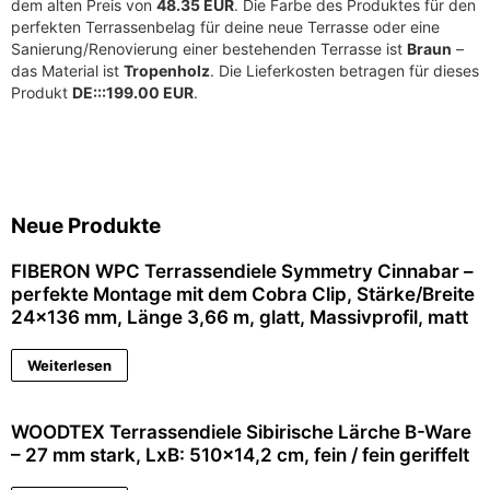
dem alten Preis von
48.35 EUR
. Die Farbe des Produktes für den
perfekten Terrassenbelag für deine neue Terrasse oder eine
Sanierung/Renovierung einer bestehenden Terrasse ist
Braun
–
das Material ist
Tropenholz
. Die Lieferkosten betragen für dieses
Produkt
DE:::199.00 EUR
.
Neue Produkte
FIBERON WPC Terrassendiele Symmetry Cinnabar –
perfekte Montage mit dem Cobra Clip, Stärke/Breite
24×136 mm, Länge 3,66 m, glatt, Massivprofil, matt
Weiterlesen
WOODTEX Terrassendiele Sibirische Lärche B-Ware
– 27 mm stark, LxB: 510×14,2 cm, fein / fein geriffelt