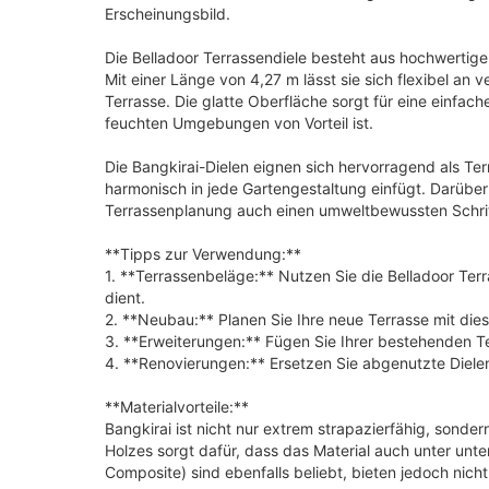
Erscheinungsbild.
Die Belladoor Terrassendiele besteht aus hochwertige
Mit einer Länge von 4,27 m lässt sie sich flexibel an
Terrasse. Die glatte Oberfläche sorgt für eine einfac
feuchten Umgebungen von Vorteil ist.
Die Bangkirai-Dielen eignen sich hervorragend als Terr
harmonisch in jede Gartengestaltung einfügt. Darüber 
Terrassenplanung auch einen umweltbewussten Schri
**Tipps zur Verwendung:**
1. **Terrassenbeläge:** Nutzen Sie die Belladoor Ter
dient.
2. **Neubau:** Planen Sie Ihre neue Terrasse mit die
3. **Erweiterungen:** Fügen Sie Ihrer bestehenden Te
4. **Renovierungen:** Ersetzen Sie abgenutzte Dielen
**Materialvorteile:**
Bangkirai ist nicht nur extrem strapazierfähig, sonde
Holzes sorgt dafür, dass das Material auch unter unt
Composite) sind ebenfalls beliebt, bieten jedoch nicht