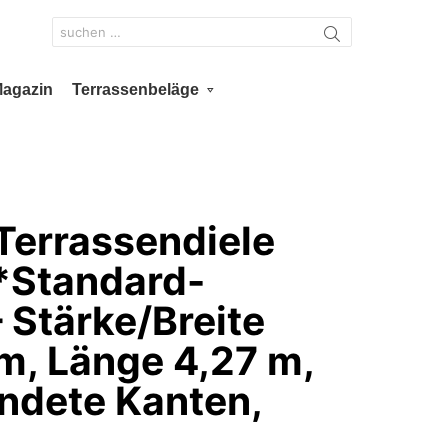
Search
for:
Magazin
Terrassenbeläge
Terrassendiele
 *Standard-
– Stärke/Breite
, Länge 4,27 m,
undete Kanten,