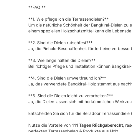
**FAQ:**
**1. Wie pflege ich die Terrassendielen?**
Um die natürliche Schönheit der Bangkirai-Dielen zu 
einem speziellen Holzschutzmittel kann die Lebensda
**2. Sind die Dielen rutschfest?**
Ja, die Pinhole-Beschaffenheit fördert eine verbesser
**3. Wie lange halten die Dielen?**
Bei richtiger Pflege und Installation können Bangkira
**4. Sind die Dielen umweltfreundlich?**
Ja, das verwendete Bangkirai-Holz stammt aus nachha
**5. Sind die Dielen leicht zu verarbeiten?**
Ja, die Dielen lassen sich mit herkömmlichen Werkzeu
Entscheiden Sie sich für die Belladoor Terrassendiele 
Nutze die Vorteile von
111 Tagen Rückgaberecht
, ra
perfekten Terrassenbelag & Produkte aus Holz!