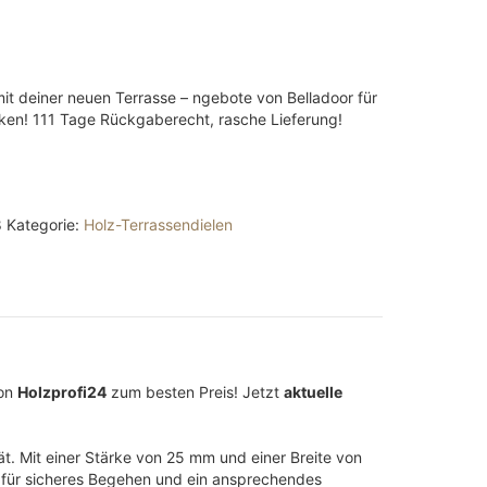
A
it deiner neuen Terrasse – ngebote von Belladoor für
ken! 111 Tage Rückgaberecht, rasche Lieferung!
8
Kategorie:
Holz-Terrassendielen
von
Holzprofi24
zum besten Preis! Jetzt
aktuelle
ät. Mit einer Stärke von 25 mm und einer Breite von
n für sicheres Begehen und ein ansprechendes