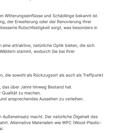
en Witterungseinflüsse und Schädlinge bekannt ist.
ung, der Erweiterung oder der Renovierung Ihrer
rbesserte Rutschfestigkeit sorgt, was besonders in
eine attraktive, natürliche Optik bieten, die sich
n Wäldern stammt, wodurch Sie bei Ihrer
n, die sowohl als Rückzugsort als auch als Treffpunkt
n, das über Jahre hinweg Bestand hat.
r Qualität zu machen.
s und ansprechendes Aussehen zu verleihen.
den Außeneinsatz macht. Der natürliche Ölgehalt des
ahrt. Alternative Materialien wie WPC (Wood-Plastic-
i.