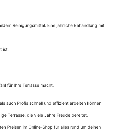
ildem Reinigungsmittel. Eine jährliche Behandlung mit
 ist.
hl für Ihre Terrasse macht.
s auch Profis schnell und effizient arbeiten können.
ige Terrasse, die viele Jahre Freude bereitet.
en Preisen im Online-Shop für alles rund um deinen