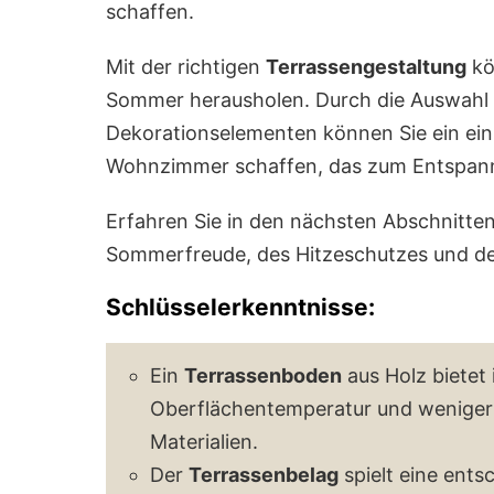
schaffen.
Mit der richtigen
Terrassengestaltung
kö
Sommer herausholen. Durch die Auswahl 
Dekorationselementen können Sie ein ei
Wohnzimmer schaffen, das zum Entspann
Erfahren Sie in den nächsten Abschnitten,
Sommerfreude, des Hitzeschutzes und d
Schlüsselerkenntnisse:
Ein
Terrassenboden
aus Holz biete
Oberflächentemperatur und weniger 
Materialien.
Der
Terrassenbelag
spielt eine ents