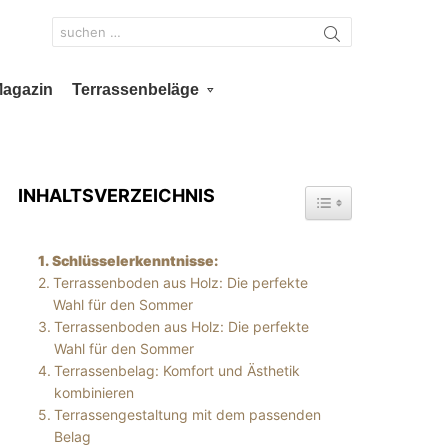
Search
for:
Magazin
Terrassenbeläge
INHALTSVERZEICHNIS
TOGGLE TABLE OF 
Schlüsselerkenntnisse:
Terrassenboden aus Holz: Die perfekte
Wahl für den Sommer
Terrassenboden aus Holz: Die perfekte
Wahl für den Sommer
Terrassenbelag: Komfort und Ästhetik
kombinieren
Terrassengestaltung mit dem passenden
Belag