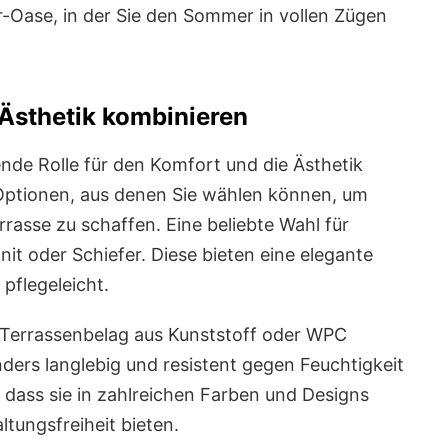
-Oase, in der Sie den Sommer in vollen Zügen
Ästhetik kombinieren
ende Rolle für den Komfort und die Ästhetik
 Optionen, aus denen Sie wählen können, um
asse zu schaffen. Eine beliebte Wahl für
it oder Schiefer. Diese bieten eine elegante
pflegeleicht.
n Terrassenbelag aus Kunststoff oder WPC
nders langlebig und resistent gegen Feuchtigkeit
t, dass sie in zahlreichen Farben und Designs
ltungsfreiheit bieten.