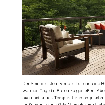
Der Sommer steht vor der Tür und eine
H
warmen Tage im Freien zu genießen. Aber 
auch bei hohen Temperaturen angenehm b
im Sommer eine kühle Abwechslung biete