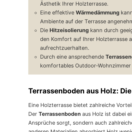
Ästhetik Ihrer Holzterrasse.
Eine effektive
Wärmedämmung
kann
Ambiente auf der Terrasse angenehm
Die
Hitzeisolierung
kann durch geei
den Komfort auf Ihrer Holzterrasse
aufrechtzuerhalten.
Durch eine ansprechende
Terrassen
komfortables Outdoor-Wohnzimmer s
Terrassenboden aus Holz: Di
Eine Holzterrasse bietet zahlreiche Vorte
Der
Terrassenboden
aus Holz ist dabei ei
Ansprüche sorgt, sondern auch zahlreiche 
anderen Materialien absorbiert Holz weni