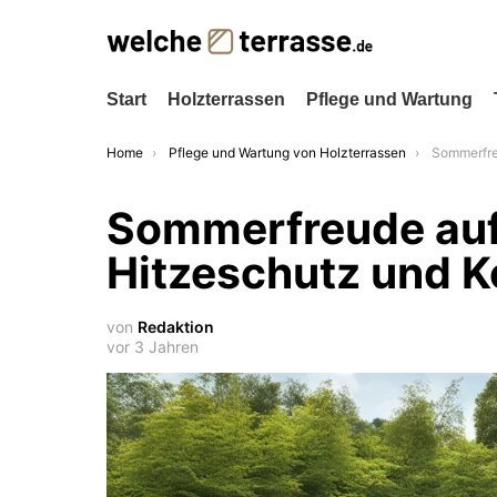
Start
Holzterrassen
Pflege und Wartung
You are here:
Home
Pflege und Wartung von Holzterrassen
Sommerfreude au
Sommerfreude auf
Hitzeschutz und K
von
Redaktion
vor 3 Jahren