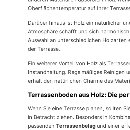
Oberflächentemperatur auf Ihrer Terrass
Darüber hinaus ist Holz ein natürlicher 
Atmosphäre schafft und sich harmonisch 
Auswahl an unterschiedlichen Holzarten e
der Terrasse.
Ein weiterer Vorteil von Holz als Terrass
Instandhaltung. Regelmäßiges Reinigen u
erhält den natürlichen Charme des Materi
Terrassenboden aus Holz: Die pe
Wenn Sie eine Terrasse planen, sollten S
in Betracht ziehen. Besonders in Kombin
passenden
Terrassenbelag
und einer ef