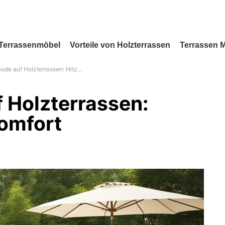
Terrassenmöbel
Vorteile von Holzterrassen
Terrassen 
f Holzterrassen: Hitzeschutz und Komfort
 Holzterrassen:
omfort