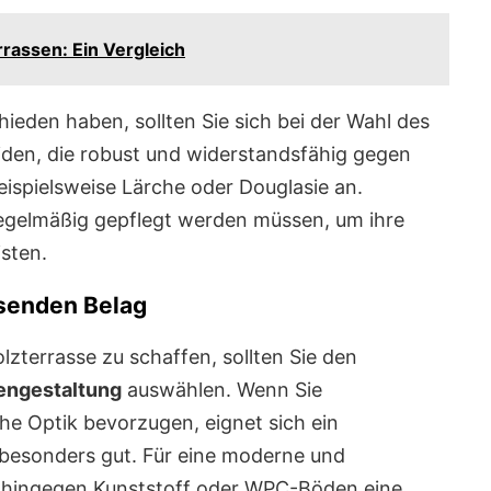
rrassen: Ein Vergleich
hieden haben, sollten Sie sich bei der Wahl des
iden, die robust und widerstandsfähig gegen
beispielsweise Lärche oder Douglasie an.
regelmäßig gepflegt werden müssen, um ihre
sten.
senden Belag
zterrasse zu schaffen, sollten Sie den
engestaltung
auswählen. Wenn Sie
ahe Optik bevorzugen, eignet sich ein
 besonders gut. Für eine moderne und
d hingegen Kunststoff oder WPC-Böden eine