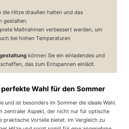
 die Hitze draußen halten und das
 gestalten.
gnete Maßnahmen verbessert werden, um
 auch bei hohen Temperaturen
gestaltung
können Sie ein einladendes und
chaffen, das zum Entspannen einlädt.
e perfekte Wahl für den Sommer
ile und ist besonders im Sommer die ideale Wahl.
n zentraler Aspekt, der nicht nur für optische
praktische Vorteile bietet. Im Vergleich zu
ger Hitze und sorgt somit für eine angenehme