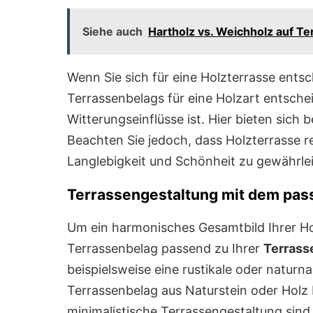
Siehe auch
Hartholz vs. Weichholz auf Te
Wenn Sie sich für eine Holzterrasse entsc
Terrassenbelags für eine Holzart entsche
Witterungseinflüsse ist. Hier bieten sich 
Beachten Sie jedoch, dass Holzterrasse 
Langlebigkeit und Schönheit zu gewährlei
Terrassengestaltung mit dem pas
Um ein harmonisches Gesamtbild Ihrer Hol
Terrassenbelag passend zu Ihrer
Terrass
beispielsweise eine rustikale oder naturn
Terrassenbelag aus Naturstein oder Holz
minimalistische Terrassengestaltung sin