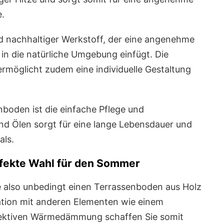
e.
und nachhaltiger Werkstoff, der eine angenehme
in die natürliche Umgebung einfügt. Die
rmöglicht zudem eine individuelle Gestaltung
enboden ist die einfache Pflege und
nd Ölen sorgt für eine lange Lebensdauer und
als.
rfekte Wahl für den Sommer
ie also unbedingt einen Terrassenboden aus Holz
ation mit anderen Elementen wie einem
fektiven Wärmedämmung schaffen Sie somit