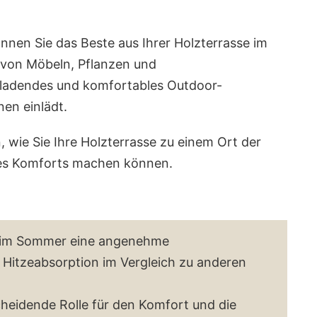
nnen Sie das Beste aus Ihrer Holzterrasse im
von Möbeln, Pflanzen und
nladendes und komfortables Outdoor-
en einlädt.
 wie Sie Ihre Holzterrasse zu einem Ort der
es Komforts machen können.
t im Sommer eine angenehme
Hitzeabsorption im Vergleich zu anderen
cheidende Rolle für den Komfort und die