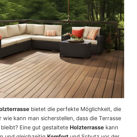
olzterrasse
bietet die perfekte Möglichkeit, die
wie kann man sicherstellen, dass die Terrasse
leibt? Eine gut gestaltete
Holzterrasse
kann
n und gleichzeitig
Komfort
und Schutz vor der