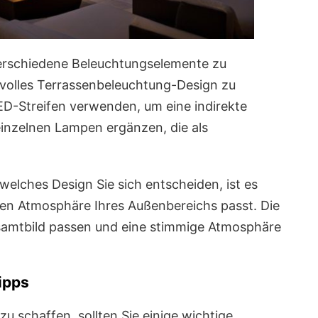
 verschiedene Beleuchtungselemente zu
ilvolles Terrassenbeleuchtung-Design zu
ED-Streifen verwenden, um eine indirekte
einzelnen Lampen ergänzen, die als
welches Design Sie sich entscheiden, ist es
chen Atmosphäre Ihres Außenbereichs passt. Die
samtbild passen und eine stimmige Atmosphäre
ipps
zu schaffen, sollten Sie einige wichtige