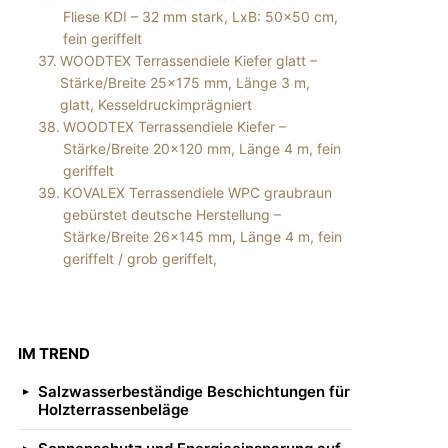
Fliese KDI – 32 mm stark, LxB: 50×50 cm,
fein geriffelt
WOODTEX Terrassendiele Kiefer glatt –
Stärke/Breite 25×175 mm, Länge 3 m,
glatt, Kesseldruckimprägniert
WOODTEX Terrassendiele Kiefer –
Stärke/Breite 20×120 mm, Länge 4 m, fein
geriffelt
KOVALEX Terrassendiele WPC graubraun
gebürstet deutsche Herstellung –
Stärke/Breite 26×145 mm, Länge 4 m, fein
geriffelt / grob geriffelt,
IM TREND
Salzwasserbeständige Beschichtungen für
Holzterrassenbeläge