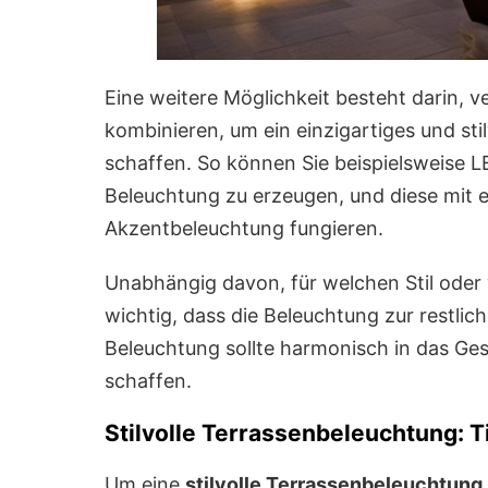
Eine weitere Möglichkeit besteht darin,
kombinieren, um ein einzigartiges und st
schaffen. So können Sie beispielsweise L
Beleuchtung zu erzeugen, und diese mit 
Akzentbeleuchtung fungieren.
Unabhängig davon, für welchen Stil oder 
wichtig, dass die Beleuchtung zur restli
Beleuchtung sollte harmonisch in das Ge
schaffen.
Stilvolle Terrassenbeleuchtung: T
Um eine
stilvolle Terrassenbeleuchtung