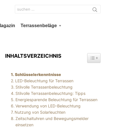
Search
for:
Magazin
Terrassenbeläge
INHALTSVERZEICHNIS
TOGGLE TABLE OF 
Schlüsselerkenntnisse
LED-Beleuchtung für Terrassen
Stilvolle Terrassenbeleuchtung
Stilvolle Terrassenbeleuchtung: Tipps
Energiesparende Beleuchtung für Terrassen
Verwendung von LED-Beleuchtung
Nutzung von Solarleuchten
Zeitschaltuhren und Bewegungsmelder
einsetzen