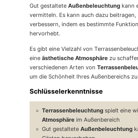
Gut gestaltete
Außenbeleuchtung
kann e
vermitteln. Es kann auch dazu beitragen
verbessern, indem es bestimmte Funktio
hervorhebt.
Es gibt eine Vielzahl von Terrassenbeleu
eine
ästhetische Atmosphäre
zu schaffen
verschiedenen Arten von
Terrassenbele
um die Schönheit Ihres Außenbereichs zu
Schlüsselerkenntnisse
Terrassenbeleuchtung
spielt eine w
Atmosphäre
im Außenbereich
Gut gestaltete
Außenbeleuchtung
k