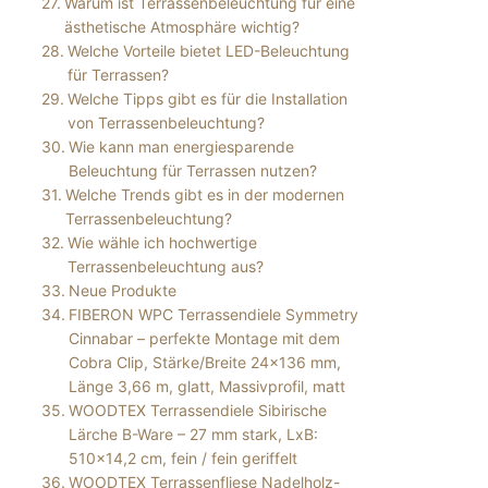
Warum ist Terrassenbeleuchtung für eine
ästhetische Atmosphäre wichtig?
Welche Vorteile bietet LED-Beleuchtung
für Terrassen?
Welche Tipps gibt es für die Installation
von Terrassenbeleuchtung?
Wie kann man energiesparende
Beleuchtung für Terrassen nutzen?
Welche Trends gibt es in der modernen
Terrassenbeleuchtung?
Wie wähle ich hochwertige
Terrassenbeleuchtung aus?
Neue Produkte
FIBERON WPC Terrassendiele Symmetry
Cinnabar – perfekte Montage mit dem
Cobra Clip, Stärke/Breite 24×136 mm,
Länge 3,66 m, glatt, Massivprofil, matt
WOODTEX Terrassendiele Sibirische
Lärche B-Ware – 27 mm stark, LxB:
510×14,2 cm, fein / fein geriffelt
WOODTEX Terrassenfliese Nadelholz-