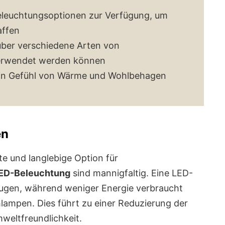
beleuchtungsoptionen zur Verfügung, um
affen
 über verschiedene Arten von
verwendet werden können
ein Gefühl von Wärme und Wohlbehagen
en
nte und langlebige Option für
ED-Beleuchtung
sind mannigfaltig. Eine LED-
zeugen, während weniger Energie verbraucht
lampen. Dies führt zu einer Reduzierung der
weltfreundlichkeit.