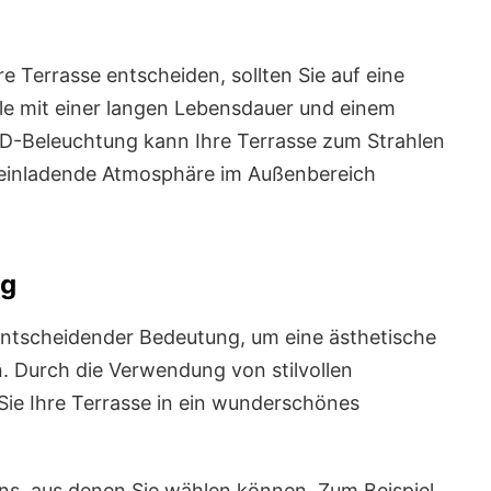
e Terrasse entscheiden, sollten Sie auf eine
lle mit einer langen Lebensdauer und einem
LED-Beleuchtung kann Ihre Terrasse zum Strahlen
d einladende Atmosphäre im Außenbereich
ng
entscheidender Bedeutung, um eine ästhetische
 Durch die Verwendung von stilvollen
Sie Ihre Terrasse in ein wunderschönes
igns, aus denen Sie wählen können. Zum Beispiel