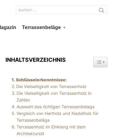
Search
for:
Magazin
Terrassenbeläge
INHALTSVERZEICHNIS
TOGGLE TABLE OF 
Schlüsselerkenntnisse:
Die Vielseitigkeit von Terrassenholz
Die Vielseitigkeit von Terrassenholz in
Zahlen
Auswahl des richtigen Terrassenbelags
Vergleich von Hartholz und Nadelholz für
Terrassenbeläge
Terrassenholz im Einklang mit dem
Architekturstil