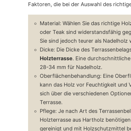
Faktoren, die bei der Auswahl des richtig
Material: Wählen Sie das richtige Hol
oder Teak sind widerstandsfähig geg
Sie sind jedoch teurer als Nadelholz 
Dicke: Die Dicke des Terrassenbelags i
Holzterrasse
. Eine durchschnittlic
28-34 mm für Nadelholz.
Oberflächenbehandlung: Eine Oberf
kann das Holz vor Feuchtigkeit und 
sich über die verschiedenen Optionen
Terrasse.
Pflege: Je nach Art des Terrassenbe
Holzterrasse aus Hartholz benötigen 
gereinigt und mit Holzschutzmittel 