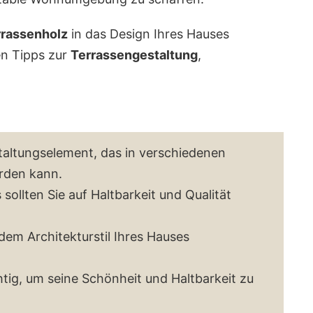
rrassenholz
in das Design Ihres Hauses
en Tipps zur
Terrassengestaltung
,
estaltungselement, das in verschiedenen
rden kann.
sollten Sie auf Haltbarkeit und Qualität
em Architekturstil Ihres Hauses
htig, um seine Schönheit und Haltbarkeit zu