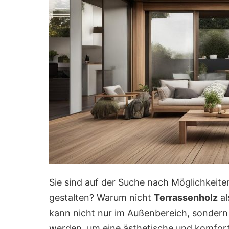
Sie sind auf der Suche nach Möglichkeite
gestalten? Warum nicht
Terrassenholz
al
kann nicht nur im Außenbereich, sondern
werden, um eine ästhetische und komfo