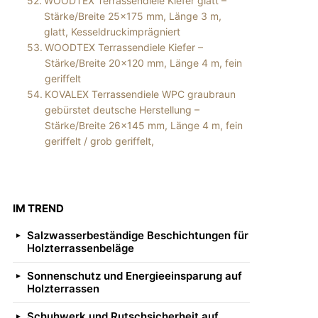
WOODTEX Terrassendiele Kiefer glatt –
Stärke/Breite 25×175 mm, Länge 3 m,
glatt, Kesseldruckimprägniert
WOODTEX Terrassendiele Kiefer –
Stärke/Breite 20×120 mm, Länge 4 m, fein
geriffelt
KOVALEX Terrassendiele WPC graubraun
gebürstet deutsche Herstellung –
Stärke/Breite 26×145 mm, Länge 4 m, fein
geriffelt / grob geriffelt,
IM TREND
Salzwasserbeständige Beschichtungen für
Holzterrassenbeläge
Sonnenschutz und Energieeinsparung auf
Holzterrassen
Schuhwerk und Rutschsicherheit auf