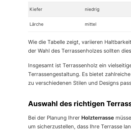
Kiefer
niedrig
Lärche
mittel
Wie die Tabelle zeigt, variieren Haltbarkei
der Wahl des Terrassenholzes sollten die
Insgesamt ist Terrassenholz ein vielseiti
Terrassengestaltung. Es bietet zahlreiche
zu verschiedenen Stilen und Designs pas
Auswahl des richtigen Terras
Bei der Planung Ihrer
Holzterrasse
müssen
um sicherzustellen, dass Ihre Terrasse lang