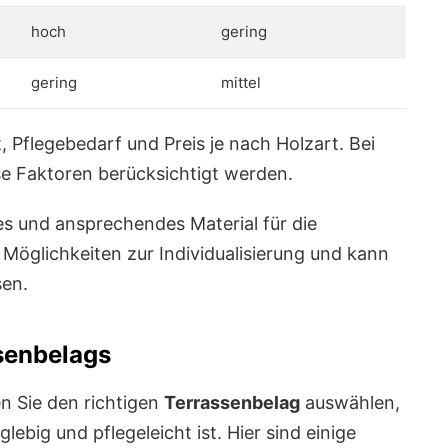
hoch
gering
gering
mittel
t, Pflegebedarf und Preis je nach Holzart. Bei
se Faktoren berücksichtigt werden.
ges und ansprechendes Material für die
 Möglichkeiten zur Individualisierung und kann
sen.
senbelags
 Sie den richtigen
Terrassenbelag
auswählen,
lebig und pflegeleicht ist. Hier sind einige