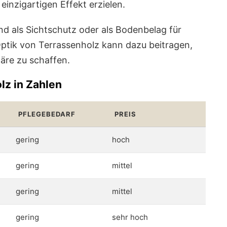
inzigartigen Effekt erzielen.
nd als Sichtschutz oder als Bodenbelag für
Optik von Terrassenholz kann dazu beitragen,
äre zu schaffen.
lz in Zahlen
PFLEGEBEDARF
PREIS
gering
hoch
gering
mittel
gering
mittel
gering
sehr hoch