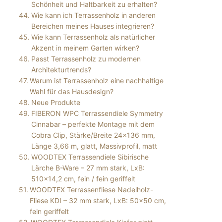
Schönheit und Haltbarkeit zu erhalten?
Wie kann ich Terrassenholz in anderen
Bereichen meines Hauses integrieren?
Wie kann Terrassenholz als natürlicher
Akzent in meinem Garten wirken?
Passt Terrassenholz zu modernen
Architekturtrends?
Warum ist Terrassenholz eine nachhaltige
Wahl für das Hausdesign?
Neue Produkte
FIBERON WPC Terrassendiele Symmetry
Cinnabar – perfekte Montage mit dem
Cobra Clip, Stärke/Breite 24×136 mm,
Länge 3,66 m, glatt, Massivprofil, matt
WOODTEX Terrassendiele Sibirische
Lärche B-Ware – 27 mm stark, LxB:
510×14,2 cm, fein / fein geriffelt
WOODTEX Terrassenfliese Nadelholz-
Fliese KDI – 32 mm stark, LxB: 50×50 cm,
fein geriffelt