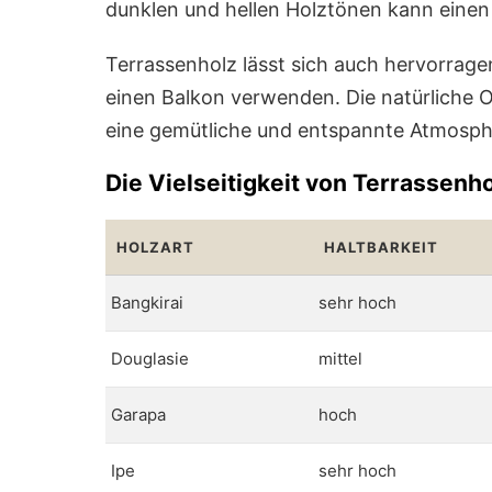
dunklen und hellen Holztönen kann einen e
Terrassenholz lässt sich auch hervorrage
einen Balkon verwenden. Die natürliche 
eine gemütliche und entspannte Atmosph
Die Vielseitigkeit von Terrassenho
HOLZART
HALTBARKEIT
Bangkirai
sehr hoch
Douglasie
mittel
Garapa
hoch
Ipe
sehr hoch