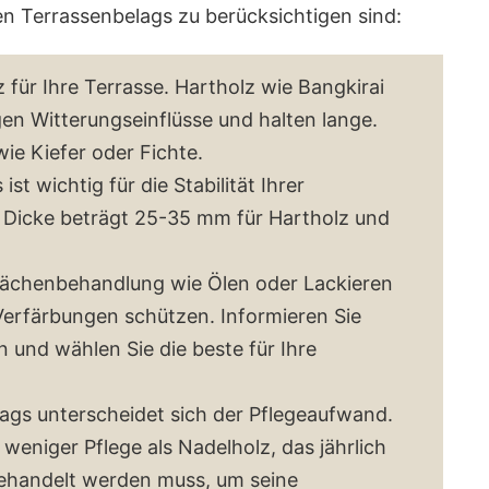
en Terrassenbelags zu berücksichtigen sind:
z für Ihre Terrasse. Hartholz wie Bangkirai
en Witterungseinflüsse und halten lange.
wie Kiefer oder Fichte.
st wichtig für die Stabilität Ihrer
he Dicke beträgt 25-35 mm für Hartholz und
lächenbehandlung wie Ölen oder Lackieren
Verfärbungen schützen. Informieren Sie
 und wählen Sie die beste für Ihre
lags unterscheidet sich der Pflegeaufwand.
weniger Pflege als Nadelholz, das jährlich
behandelt werden muss, um seine