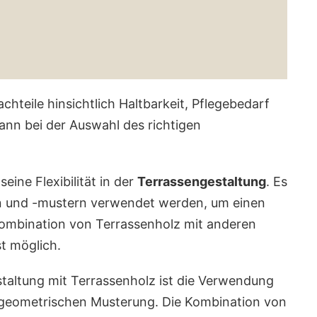
chteile hinsichtlich Haltbarkeit, Pflegebedarf
kann bei der Auswahl des richtigen
seine Flexibilität in der
Terrassengestaltung
. Es
n und -mustern verwendet werden, um einen
 Kombination von Terrassenholz mit anderen
st möglich.
estaltung mit Terrassenholz ist die Verwendung
r geometrischen Musterung. Die Kombination von