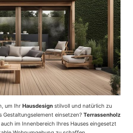
n, um Ihr
Hausdesign
stilvoll und natürlich zu
s Gestaltungselement einsetzen?
Terrassenholz
 auch im Innenbereich Ihres Hauses eingesetzt
rtable Wohnumgebung zu schaffen.